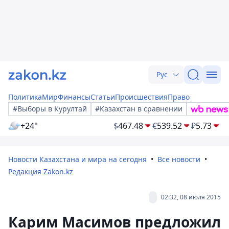
Рус
Политика
Мир
Финансы
Статьи
Происшествия
Право
#Выборы в Курултай
#Казахстан в сравнении
+24°
$
467.48
€
539.52
₽
5.73
Новости Казахстана и мира на сегодня
Все новости
Редакция Zakon.kz
02:32, 08 июля 2015
Карим Масимов предложил