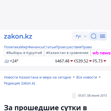
Рус
Политика
Мир
Финансы
Статьи
Происшествия
Право
#Выборы в Курултай
#Казахстан в сравнении
+24°
$
467.48
€
539.52
₽
5.73
Новости Казахстана и мира на сегодня
Все новости
Редакция Zakon.kz
05:07, 08 июля 2015
За прошедшие сутки в