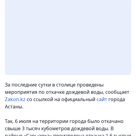
За последние сутки в столице проведены
мероприятия по откачке дождевой воды
, сообщает
Zakon.kz
со ссылкой на официальный
сайт
города
Астаны.
Так, 6 июля на территории города было откачано
свыше 3 тысяч кубометров дождевой воды. В
районе «Сарыарка» произведена откачка 1,6 тысячи