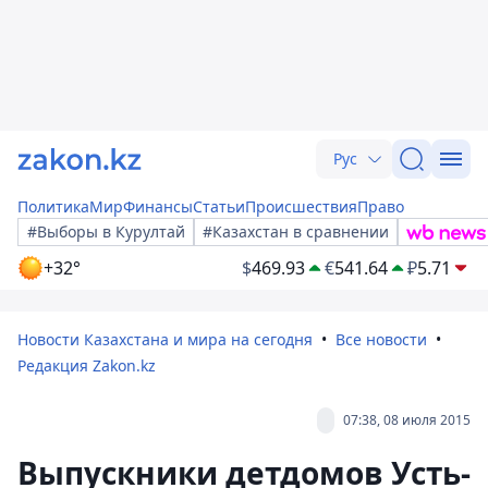
Рус
Политика
Мир
Финансы
Статьи
Происшествия
Право
#Выборы в Курултай
#Казахстан в сравнении
+32°
$
469.93
€
541.64
₽
5.71
Новости Казахстана и мира на сегодня
Все новости
Редакция Zakon.kz
07:38, 08 июля 2015
Выпускники детдомов Усть-