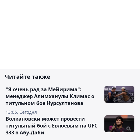
Читайте также
"Я очень рад за Мейирима":
менеджер Алимханулы Климас о
титульном бое Нурсултанова
13:05, Сегодня
Волкановски может провести
титульный бой с Евлоевым на UFC
333 в Абу-Даби