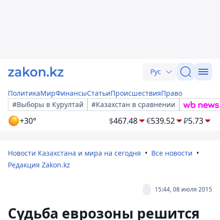
Рус
Политика
Мир
Финансы
Статьи
Происшествия
Право
#Выборы в Курултай
#Казахстан в сравнении
+30°
$
467.48
€
539.52
₽
5.73
Новости Казахстана и мира на сегодня
Все новости
Редакция Zakon.kz
15:44, 08 июля 2015
Судьба еврозоны решится