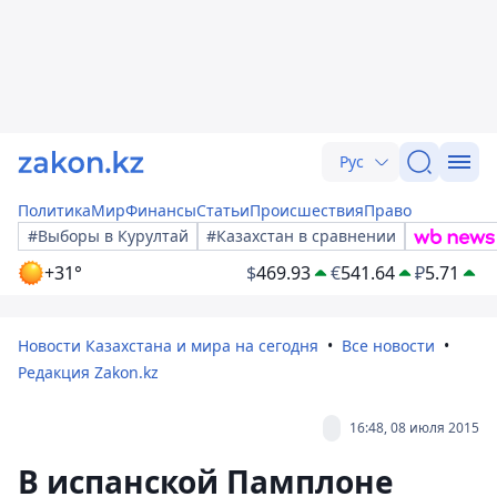
Рус
Политика
Мир
Финансы
Статьи
Происшествия
Право
#Выборы в Курултай
#Казахстан в сравнении
+31°
$
469.93
€
541.64
₽
5.71
Новости Казахстана и мира на сегодня
Все новости
Редакция Zakon.kz
16:48, 08 июля 2015
В испанской Памплоне