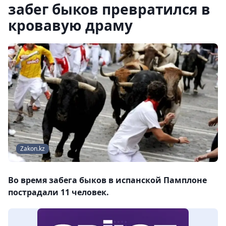
забег быков превратился в
кровавую драму
Zakon.kz
Во время забега быков в испанской Памплоне
пострадали 11 человек.