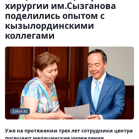
хирургии им.Сызганова
поделились опытом с
кызылординскими
коллегами
Zakon.kz
Уже на протяжении трех лет сотрудники центра
посещают медицинские учреждения