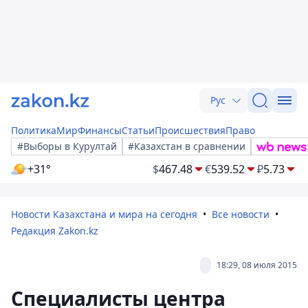
Рус
Политика
Мир
Финансы
Статьи
Происшествия
Право
#Выборы в Курултай
#Казахстан в сравнении
+31°
$
467.48
€
539.52
₽
5.73
Новости Казахстана и мира на сегодня
Все новости
Редакция Zakon.kz
18:29, 08 июля 2015
Специалисты центра