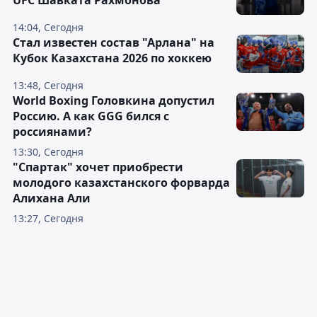
UFC Шавката Рахмонова
14:04, Сегодня
Стал известен состав "Арлана" на
Кубок Казахстана 2026 по хоккею
13:48, Сегодня
World Boxing Головкина допустил
Россию. А как GGG бился с
россиянами?
13:30, Сегодня
"Спартак" хочет приобрести
молодого казахстанского форварда
Алихана Али
13:27, Сегодня