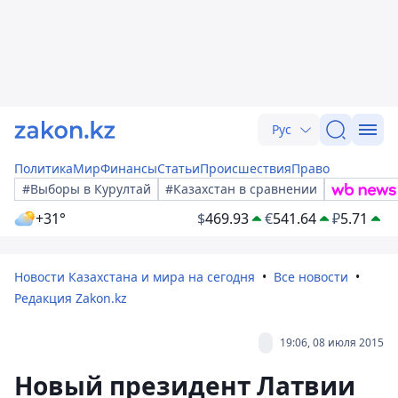
Рус
Политика
Мир
Финансы
Статьи
Происшествия
Право
#Выборы в Курултай
#Казахстан в сравнении
+31°
$
469.93
€
541.64
₽
5.71
Новости Казахстана и мира на сегодня
Все новости
Редакция Zakon.kz
19:06, 08 июля 2015
Новый президент Латвии