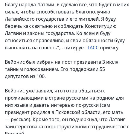
благу народа Латвии. Я сделаю все, что будет в моих
силах, чтобы способствовать благополучию
Латвийского государства и его жителей. Я буду
беречь как святыню и соблюдать Конституцию
Латвии и законы государства. Ко всем я буду
относиться справедливо, и свои обязанности буду
выполнять на совесть", - цитирует
ТАСС
присягу.
Вейонис был избран на пост президента 3 июля
тайным голосованием. Его поддержали 55
депутатов из 100.
Вейонис уже заявил, что готов общаться с
проживающими в стране русскими на родном для
них языке и давать интервью по-русски (сам
президент родился в Псковской области, его мать
— русская). Кроме того, он подчеркнул, что Латвия
заинтересована в конструктивном сотрудничестве с
Россией.