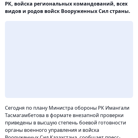
РК, войска региональных командований, всех
видов и родов войск Вооруженных Сил страны.
Сегодня по плану Министра обороны РК Имангали
Тасмагамбетова в формате внезапной проверки
приведены в высшую степень боевой готовности
органы военного управления и войска
Вооруженных Сил Казахстана, сообщает пресс-