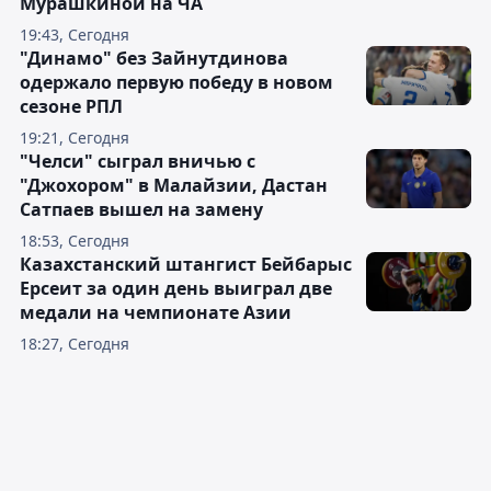
Мурашкиной на ЧА
19:43, Сегодня
"Динамо" без Зайнутдинова
одержало первую победу в новом
сезоне РПЛ
19:21, Сегодня
"Челси" сыграл вничью с
"Джохором" в Малайзии, Дастан
Сатпаев вышел на замену
18:53, Сегодня
Казахстанский штангист Бейбарыс
Ерсеит за один день выиграл две
медали на чемпионате Азии
18:27, Сегодня