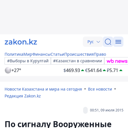
Рус
Политика
Мир
Финансы
Статьи
Происшествия
Право
#Выборы в Курултай
#Казахстан в сравнении
+27°
$
469.93
€
541.64
₽
5.71
Новости Казахстана и мира на сегодня
Все новости
Редакция Zakon.kz
00:51, 09 июля 2015
По сигналу Вооруженные