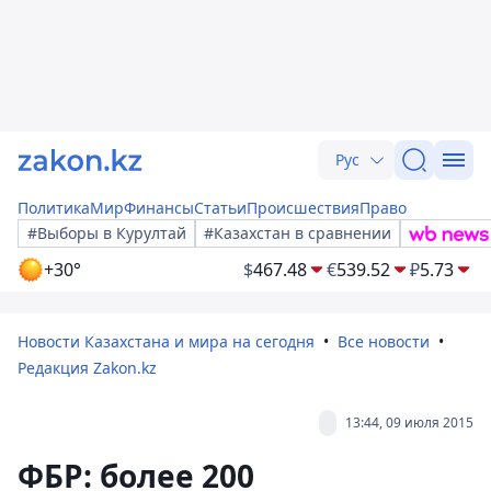
Рус
Политика
Мир
Финансы
Статьи
Происшествия
Право
#Выборы в Курултай
#Казахстан в сравнении
+30°
$
467.48
€
539.52
₽
5.73
Новости Казахстана и мира на сегодня
Все новости
Редакция Zakon.kz
13:44, 09 июля 2015
ФБР: более 200