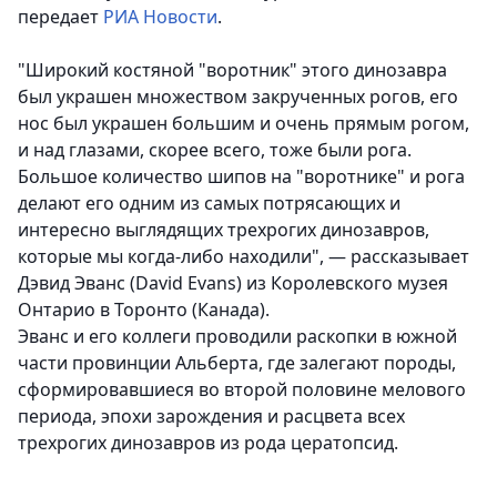
передает
РИА Новости
.
"Широкий костяной "воротник" этого динозавра
был украшен множеством закрученных рогов, его
нос был украшен большим и очень прямым рогом,
и над глазами, скорее всего, тоже были рога.
Большое количество шипов на "воротнике" и рога
делают его одним из самых потрясающих и
интересно выглядящих трехрогих динозавров,
которые мы когда-либо находили", — рассказывает
Дэвид Эванс (David Evans) из Королевского музея
Онтарио в Торонто (Канада).
Эванс и его коллеги проводили раскопки в южной
части провинции Альберта, где залегают породы,
сформировавшиеся во второй половине мелового
периода, эпохи зарождения и расцвета всех
трехрогих динозавров из рода цератопсид.