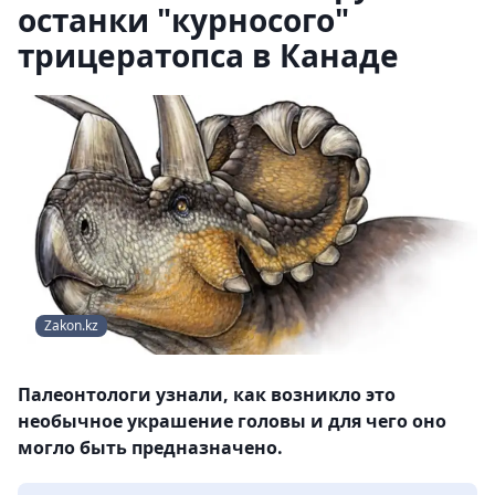
останки "курносого"
трицератопса в Канаде
Zakon.kz
Палеонтологи узнали, как возникло это
необычное украшение головы и для чего оно
могло быть предназначено.