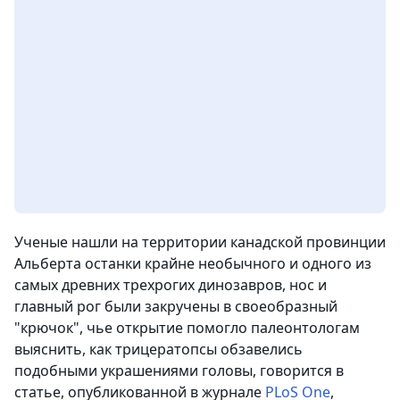
Ученые нашли на территории канадской провинции
Альберта останки крайне необычного и одного из
самых древних трехрогих динозавров, нос и
главный рог были закручены в своеобразный
"крючок", чье открытие помогло палеонтологам
выяснить, как трицератопсы обзавелись
подобными украшениями головы
, говорится в
статье, опубликованной в журнале
PLoS One
,