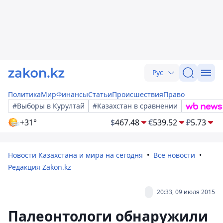
Рус
Политика
Мир
Финансы
Статьи
Происшествия
Право
#Выборы в Курултай
#Казахстан в сравнении
+31°
$
467.48
€
539.52
₽
5.73
Новости Казахстана и мира на сегодня
Все новости
Редакция Zakon.kz
20:33, 09 июля 2015
Палеонтологи обнаружили