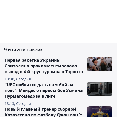
Читайте также
Первая ракетка Украины
Свитолина прокомментировала
выход в 4-й круг турнира в Торонто
13:30, Сегодня
"UFC побоится дать нам бой за
пояс": Мендес о первом бое Усмана
Нурмагомедова в лиге
13:13, Сегодня
Новый главный тренер сборной
Казахстана по футболу Джон ван ’т