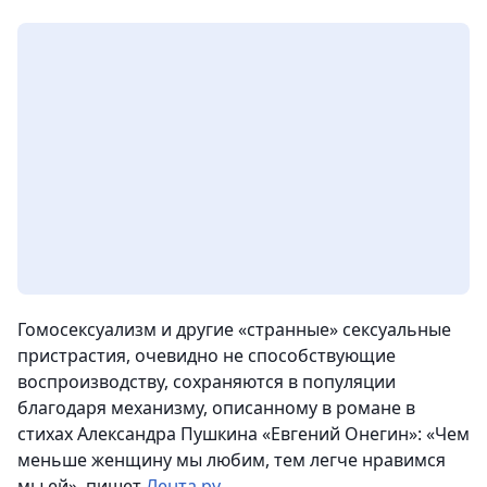
Гомосексуализм и другие «странные» сексуальные
пристрастия, очевидно не способствующие
воспроизводству, сохраняются в популяции
благодаря механизму, описанному в романе в
стихах Александра Пушкина «Евгений Онегин»: «Чем
меньше женщину мы любим, тем легче нравимся
мы ей»
, пишет
Лента.ру
.