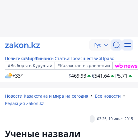
Рус
Политика
Мир
Финансы
Статьи
Происшествия
Право
#Выборы в Курултай
#Казахстан в сравнении
+33°
$
469.93
€
541.64
₽
5.71
Новости Казахстана и мира на сегодня
Все новости
Редакция Zakon.kz
03:26, 10 июля 2015
Ученые назвали