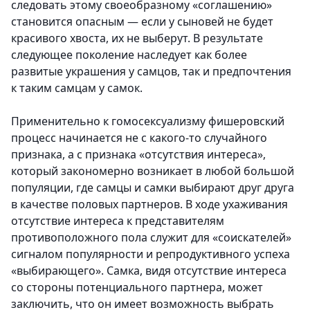
следовать этому своеобразному «соглашению»
становится опасным — если у сыновей не будет
красивого хвоста, их не выберут.
В результате
следующее поколение наследует как более
развитые украшения у самцов, так и предпочтения
к таким самцам у самок.
Применительно к гомосексуализму фишеровский
процесс начинается не с какого-то случайного
признака, а с признака «отсутствия интереса»,
который закономерно возникает в любой большой
популяции, где самцы и самки выбирают друг друга
в качестве половых партнеров. В ходе ухаживания
отсутствие интереса к представителям
противоположного пола служит для «соискателей»
сигналом популярности и репродуктивного успеха
«выбирающего».
Самка, видя отсутствие интереса
со стороны потенциального партнера, может
заключить, что он имеет возможность выбрать