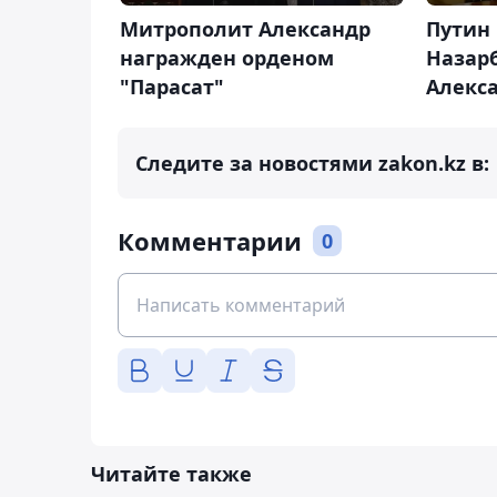
Митрополит Александр
Путин
награжден орденом
Назар
"Парасат"
Алекс
Следите за новостями zakon.kz в:
Комментарии
0
Читайте также