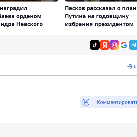
 наградил
Песков рассказал о план
баева орденом
Путина на годовщину
андра Невского
избрания президентом
В
Комментироват