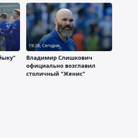
19:28, Сегодня
йыку"
Владимир Слишкович
официально возглавил
столичный "Женис"