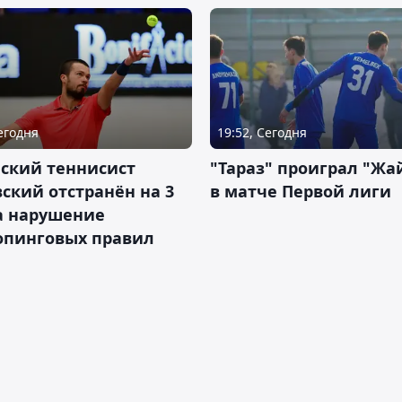
Сегодня
19:52, Сегодня
ский теннисист
"Тараз" проиграл "Жа
ский отстранён на 3
в матче Первой лиги
а нарушение
опинговых правил