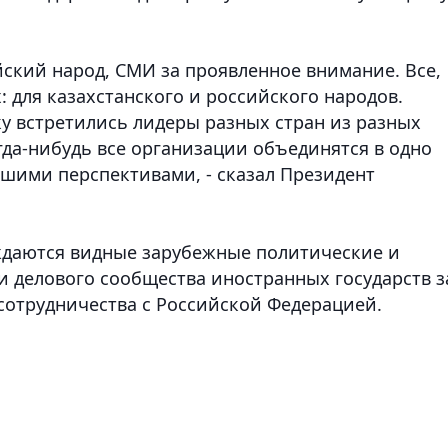
йский народ, СМИ за проявленное внимание. Все,
: для казахстанского и российского народов.
ку встретились лидеры разных стран из разных
огда-нибудь все организации объединятся в одно
шими перспективами, - сказал Президент
ждаются видные зарубежные политические и
и делового сообщества иностранных государств з
 сотрудничества с Российской Федерацией.