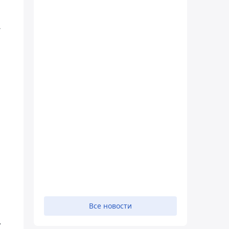
.
Все новости
у