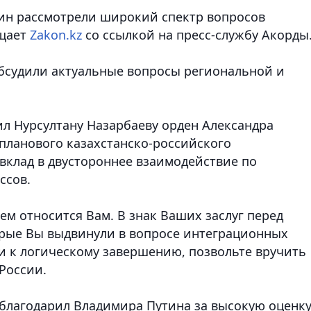
ин рассмотрели широкий спектр вопросов
бщает
Zakon.kz
со ссылкой на пресс-службу Акорды
обсудили актуальные вопросы региональной и
ил Нурсултану Назарбаеву орден Александра
опланового казахстанско-российского
 вклад в двустороннее взаимодействие по
ссов.
ем относится Вам. В знак Ваших заслуг перед
рые Вы выдвинули в вопросе интеграционных
и к логическому завершению, позвольте вручить
 России.
поблагодарил Владимира Путина за высокую оценк