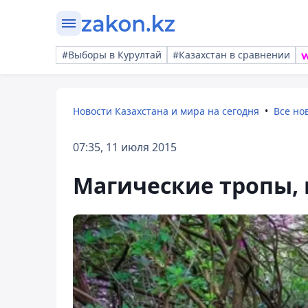
#Выборы в Курултай
#Казахстан в сравнении
Новости Казахстана и мира на сегодня
Все но
07:35, 11 июля 2015
Магические тропы, 