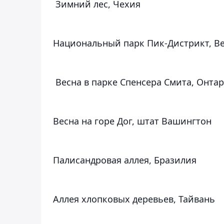
Зимний лес, Чехия
Национальный парк Пик-Дистрикт, В
Весна в парке Спенсера Смита, Онтар
Весна на горе Дог, штат Вашингтон
Палисандровая аллея, Бразилия
Аллея хлопковых деревьев, Тайвань