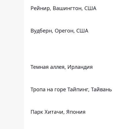
Рейнир, Вашингтон, США
Вудберн, Орегон, США
Темная аллея, Ирландия
Тропа на горе Тайпинг, Тайвань
Парк Хитачи, Япония