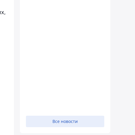
х,
Все новости