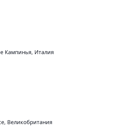
е Кампинья, Италия
се, Великобритания