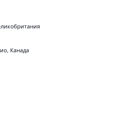
еликобритания
ио, Канада