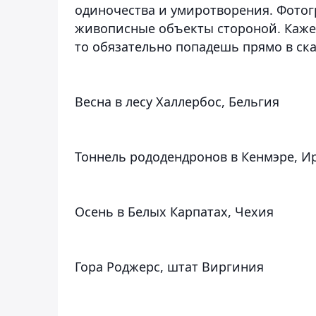
одиночества и умиротворения. Фотогр
живописные объекты стороной. Кажет
то обязательно попадешь прямо в ска
Весна в лесу Халлербос, Бельгия
Тоннель рододендронов в Кенмэре, И
Осень в Белых Карпатах, Чехия
Гора Роджерс, штат Виргиния