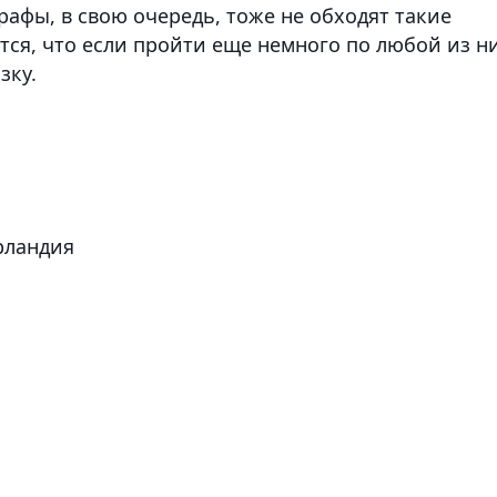
афы, в свою очередь, тоже не обходят такие
ся, что если пройти еще немного по любой из ни
зку.
рландия