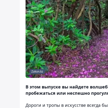
Zakon.kz
В этом выпуске вы найдете волшебн
пробежаться или неспешно прогуля
Дороги и тропы в искусстве всегда 