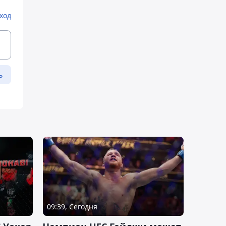
ход
ь
09:39, Сегодня