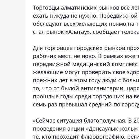
Торговцы алматинских рынков все ле
ехать никуда не нужно. Передвижно
обследуют всех желающих прямо на 
стал рынок «Алатау»
, сообщает телек
Для торговцев городских рынков про
рабочих мест, не ново. В рамках еж
передвижной медицинский комплекс р
желающие могут проверить свое здо
прежних лет в этом году люди с боль
то, что от былой антисанитарии, цар
прошлые годы среди торгующих на в
семь раз превышал средний по городу
«Сейчас ситуация благополучная. В 20
проведения акции «Денсаулык жолы» у
те, кто проходит флюорографию, реги