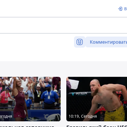
В
Комментироват
Сегодня
10:19, Сегодня