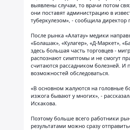
выявлены случаи, то врачи потом свя
они поставят администрацию в извес
туберкулезом», - сообщила директор
После рынка «Алатау» медики направ
«Болашак», «Кулагер», «Д-Маркет», «
здесь большая часть торговцев - миг
распознают симптомы и не смогут пр
считаются рассадником болезней. И 
возможностей обследоваться.
«В основном жалуются на головные бо
изжога бывают у многих», - рассказ
Искакова.
Поэтому больше всего работники рынк
результатами можно сразу отправитьс