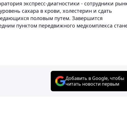
оратория экспресс-диагностики - сотрудники рын
уровень сахара в крови, холестерин и сдать
редающихся половым путем. Завершится
ледним пунктом передвижного медкомплекса стан
Добавить в Google, чтобы
читать новости первым