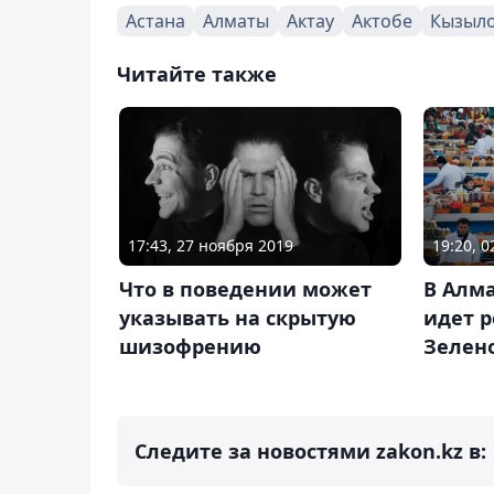
Астана
Алматы
Актау
Актобе
Кызыл
Читайте также
17:43, 27 ноября 2019
19:20, 
Что в поведении может
В Алм
указывать на скрытую
идет 
шизофрению
Зелено
Следите за новостями zakon.kz в: