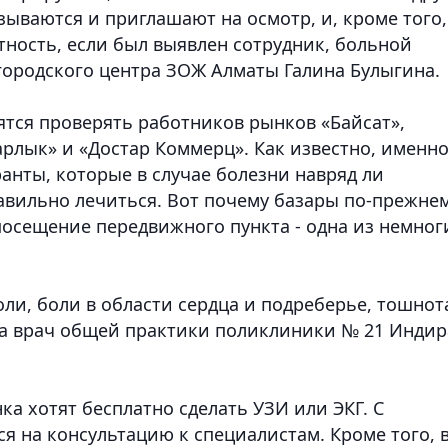
зываются и приглашают на осмотр, и, кроме того,
тность, если был выявлен сотрудник, больной
 городского центра ЗОЖ Алматы Галина Булыгина.
ятся проверять работников рынков «Байсат»,
Барлык» и «Достар Коммерц». Как известно, именн
ранты, которые в случае болезни навряд ли
авильно лечиться. Вот почему базары по-прежне
посещение передвижного пункта - одна из немног
ли, боли в области сердца и подреберье, тошнот
ала врач общей практики поликлиники № 21 Индир
а хотят бесплатно сделать УЗИ или ЭКГ. С
я на консультацию к специалистам. Кроме того, 