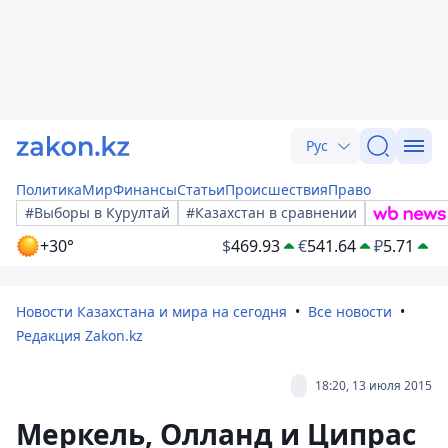
Рус
Политика
Мир
Финансы
Статьи
Происшествия
Право
#Выборы в Курултай
#Казахстан в сравнении
+30°
$
469.93
€
541.64
₽
5.71
Новости Казахстана и мира на сегодня
Все новости
Редакция Zakon.kz
18:20, 13 июля 2015
Меркель, Олланд и Ципрас