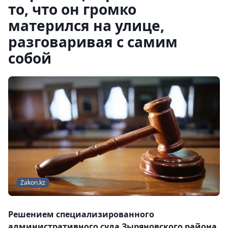
то, что он громко
матерился на улице,
разговаривая с самим
собой
Zakon.kz
Решением специализированного
административного суда Зыряновского района