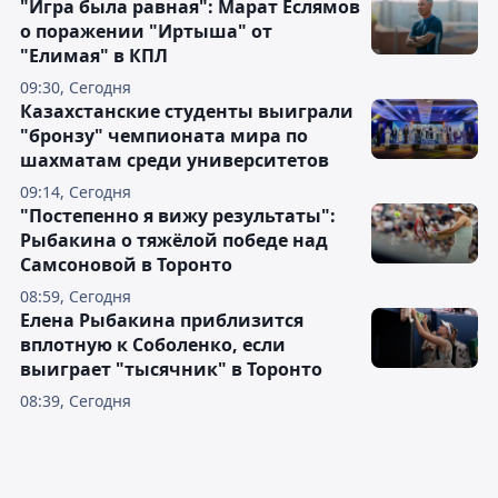
"Игра была равная": Марат Еслямов
о поражении "Иртыша" от
"Елимая" в КПЛ
09:30, Сегодня
Казахстанские студенты выиграли
"бронзу" чемпионата мира по
шахматам среди университетов
09:14, Сегодня
"Постепенно я вижу результаты":
Рыбакина о тяжёлой победе над
Самсоновой в Торонто
08:59, Сегодня
Елена Рыбакина приблизится
вплотную к Соболенко, если
выиграет "тысячник" в Торонто
08:39, Сегодня