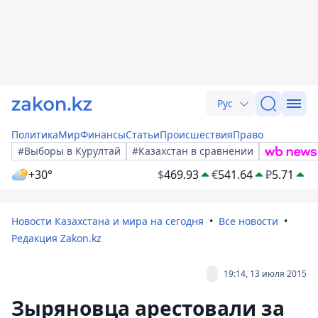
Рус
Политика
Мир
Финансы
Статьи
Происшествия
Право
#Выборы в Курултай
#Казахстан в сравнении
+30°
$
469.93
€
541.64
₽
5.71
Новости Казахстана и мира на сегодня
Все новости
Редакция Zakon.kz
19:14, 13 июля 2015
Зыряновца арестовали за