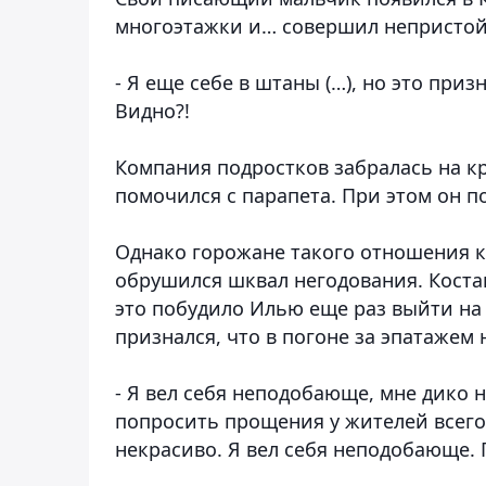
многоэтажки и… совершил непристо
- Я еще себе в штаны (…), но это приз
Видно?!
Компания подростков забралась на кр
помочился с парапета. При этом он по
Однако горожане такого отношения к
обрушился шквал негодования. Коста
это побудило Илью еще раз выйти на
признался, что в погоне за эпатажем 
- Я вел себя неподобающе, мне дико н
попросить прощения у жителей всего 
некрасиво. Я вел себя неподобающе.