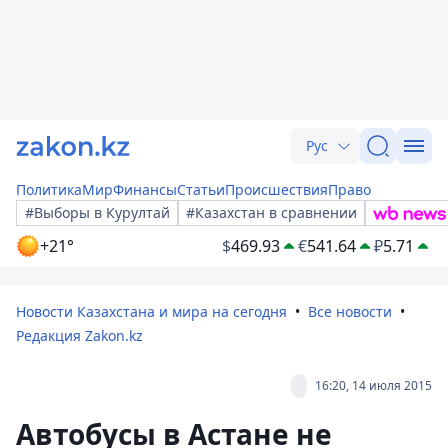
Рус
Политика
Мир
Финансы
Статьи
Происшествия
Право
#Выборы в Курултай
#Казахстан в сравнении
+21°
$
469.93
€
541.64
₽
5.71
Новости Казахстана и мира на сегодня
Все новости
Редакция Zakon.kz
16:20, 14 июля 2015
Автобусы в Астане не