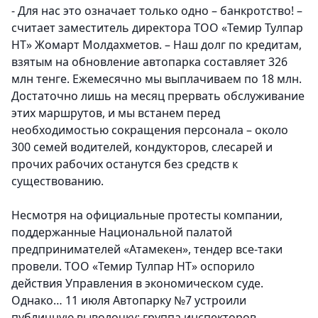
- Для нас это означает только одно – банкротство! –
считает заместитель директора ТОО «Темир Тулпар
НТ» Жомарт Молдахметов. – Наш долг по кредитам,
взятым на обновление автопарка составляет 326
млн тенге. Ежемесячно мы выплачиваем по 18 млн.
Достаточно лишь на месяц прервать обслуживание
этих маршрутов, и мы встанем перед
необходимостью сокращения персонала – около
300 семей водителей, кондукторов, слесарей и
прочих рабочих останутся без средств к
существованию.
Несмотря на официальные протесты компании,
поддержанные Национальной палатой
предпринимателей «Атамекен», тендер все-таки
провели. ТОО «Темир Тулпар НТ» оспорило
действия Управления в экономическом суде.
Однако… 11 июля Автопарку №7 устроили
публичную выволочку: группа инспекторов