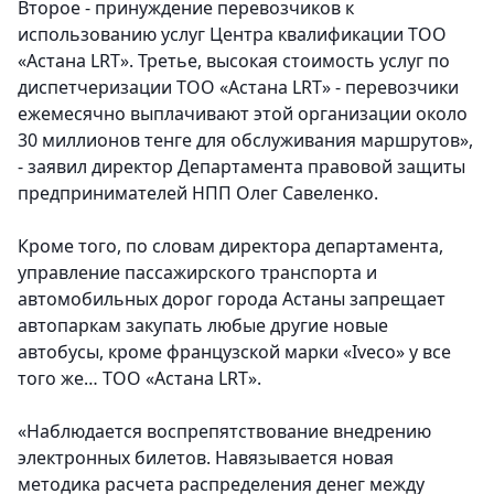
Второе - принуждение перевозчиков к
использованию услуг Центра квалификации ТОО
«Астана LRT». Третье, высокая стоимость услуг по
диспетчеризации ТОО «Астана LRT» - перевозчики
ежемесячно выплачивают этой организации около
30 миллионов тенге для обслуживания маршрутов»,
- заявил директор Департамента правовой защиты
предпринимателей НПП Олег Савеленко.
Кроме того, по словам директора департамента,
управление пассажирского транспорта и
автомобильных дорог города Астаны запрещает
автопаркам закупать любые другие новые
автобусы, кроме французской марки «Iveco» у все
того же… ТОО «Астана LRT».
«Наблюдается воспрепятствование внедрению
электронных билетов. Навязывается новая
методика расчета распределения денег между