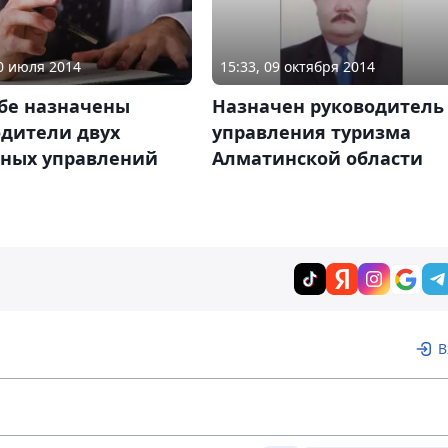
10 июля 2014
15:33, 09 октября 2014
обе назначены
Назначен руководитель
одители двух
управления туризма
тных управлений
Алматинской области
В