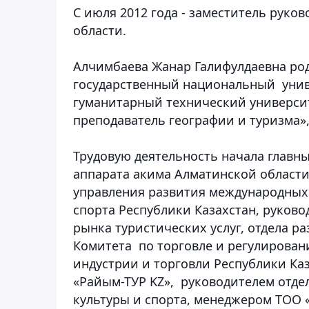
С июля 2012 года - заместитель рук
области.
Алчимбаева Жанар Галифулдаевна
род
государственный национальный унив
гуманитарный технический университ
преподаватель географии и туризма»,
Трудовую деятельность начала главн
аппарата акима Алматинской области
управления развития международных
спорта Республики Казахстан, руков
рынка туристических услуг, отдела р
Комитета по торговле и регулирован
индустрии и торговли Республики К
«Райым-ТУР KZ», руководителем отде
культуры и спорта, менеджером ТОО «A