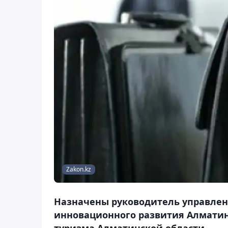
Zakon.kz
Назначены руководитель управлен
инновационного развития Алматин
туризма Алматинской области.