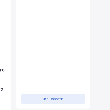
го
го
Все новости