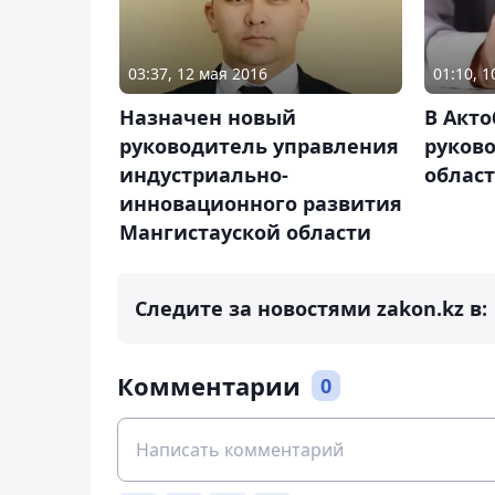
03:37, 12 мая 2016
01:10, 
Назначен новый
В Акт
руководитель управления
руков
индустриально-
облас
инновационного развития
Мангистауской области
Следите за новостями zakon.kz в:
Комментарии
0