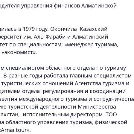
оводителя управления финансов Алматинской
илась в 1979 году. Окончила Казахский
ерситет им. Аль-Фараби и Алматинский
ет по специальностям: «менеджер туризма,
 «экономист».
ым специалистом областного отдела по туризму
. В разные годы работала главным специалистом
 туристических отношений Агентства туризма и
одителем отдела регулирования и координации
азвития международного туризма и сотрудничеств
ию туристской деятельности Министерства
азахстан, исполнительным директором ТОО
ла областного управления туризма, физической
rnai tour».