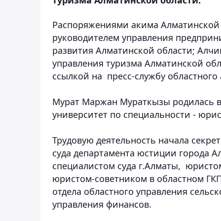
Распоряжениями акима Алматинской
руководителем управления предприн
развития Алматинской области; Алчи
управления туризма Алматинской обл
ссылкой на пресс-службу областного
Мурат Маржан Мураткызы
родилась в
университет по специальности - юрис
Трудовую деятельность начала секре
суда департамента юстиции города А
специалистом суда г.Алматы, юристо
юристом-советником в областном ГК
отдела областного управления сельск
управления финансов.