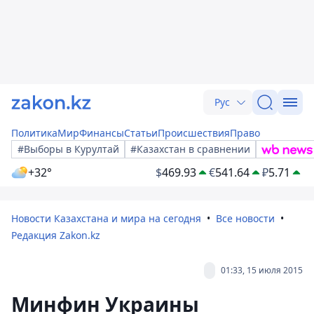
Рус
Политика
Мир
Финансы
Статьи
Происшествия
Право
#Выборы в Курултай
#Казахстан в сравнении
+32°
$
469.93
€
541.64
₽
5.71
Новости Казахстана и мира на сегодня
Все новости
Редакция Zakon.kz
01:33, 15 июля 2015
Минфин Украины