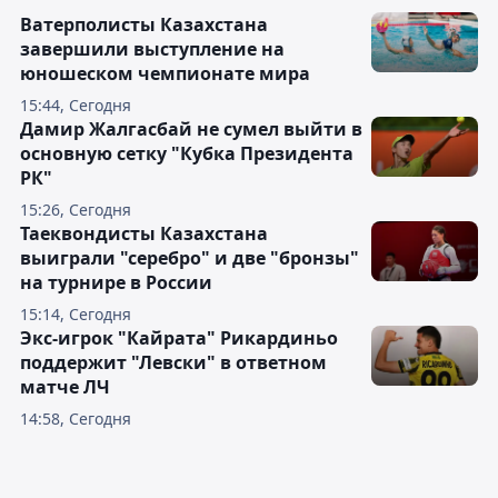
Ватерполисты Казахстана
завершили выступление на
юношеском чемпионате мира
15:44, Сегодня
Дамир Жалгасбай не сумел выйти в
основную сетку "Кубка Президента
РК"
15:26, Сегодня
Таеквондисты Казахстана
выиграли "серебро" и две "бронзы"
на турнире в России
15:14, Сегодня
Экс-игрок "Кайрата" Рикардиньо
поддержит "Левски" в ответном
матче ЛЧ
14:58, Сегодня