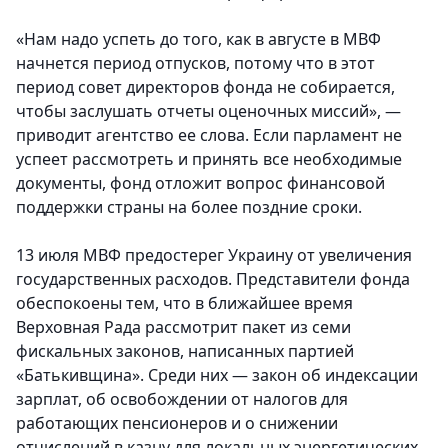
«Нам надо успеть до того, как в августе в МВФ
начнется период отпусков, потому что в этот
период совет директоров фонда не собирается,
чтобы заслушать отчеты оценочных миссий», —
приводит агентство ее слова. Если парламент не
успеет рассмотреть и принять все необходимые
документы, фонд отложит вопрос финансовой
поддержки страны на более поздние сроки.
13 июля МВФ предостерег Украину от увеличения
государственных расходов. Представители фонда
обеспокоены тем, что в ближайшее время
Верховная Рада рассмотрит пакет из семи
фискальных законов, написанных партией
«Батькивщина». Среди них — закон об индексации
зарплат, об освобождении от налогов для
работающих пенсионеров и о снижении
отчислений в казну для локальных энергетических