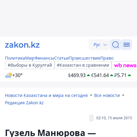
Рус
Политика
Мир
Финансы
Статьи
Происшествия
Право
#Выборы в Курултай
#Казахстан в сравнении
+30°
$
469.93
€
541.64
₽
5.71
Новости Казахстана и мира на сегодня
Все новости
Редакция Zakon.kz
02:10, 15 июля 2015
Гузель Манюрова —