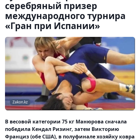
серебряный призер
международного турнира
«Гран при Испании»
Zakon.kz
В весовой категории 75 кг Манюрова сначала
победила Кендал Ризинг, затем Викторию
Франциз (обе США), в полуфинале хозяйку ковра