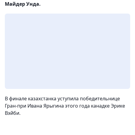
Майдер Унда.
В финале казахстанка уступила победительнице
Гран-при Ивана Ярыгина этого года канадке
Эрике
Вэйби.