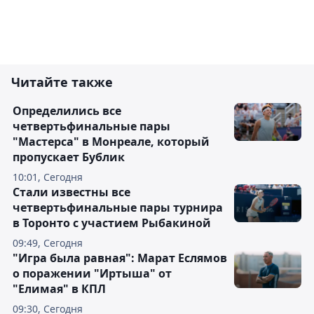
Читайте также
Определились все
четвертьфинальные пары
"Мастерса" в Монреале, который
пропускает Бублик
10:01, Сегодня
Стали известны все
четвертьфинальные пары турнира
в Торонто с участием Рыбакиной
09:49, Сегодня
"Игра была равная": Марат Еслямов
о поражении "Иртыша" от
"Елимая" в КПЛ
09:30, Сегодня