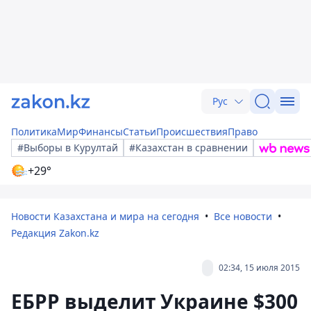
Рус
Политика
Мир
Финансы
Статьи
Происшествия
Право
#Выборы в Курултай
#Казахстан в сравнении
+29°
Новости Казахстана и мира на сегодня
Все новости
Редакция Zakon.kz
02:34, 15 июля 2015
ЕБРР выделит Украине $300