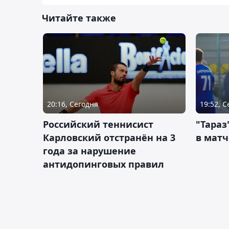
Читайте также
20:16, Сегодня
19:52, 
Российский теннисист
"Тараз
Карловский отстранён на 3
в матч
года за нарушение
антидопинговых правил