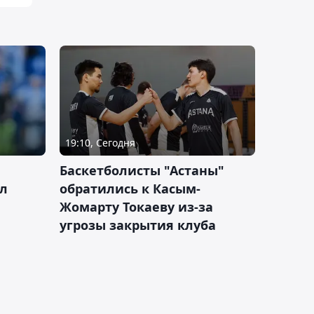
19:10, Сегодня
ч
Баскетболисты "Астаны"
л
обратились к Касым-
Жомарту Токаеву из-за
угрозы закрытия клуба