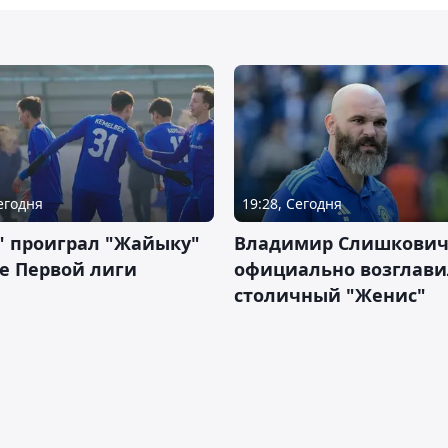
Сегодня
19:28, Сегодня
" проиграл "Жайыку"
Владимир Слишкови
е Первой лиги
официально возглави
столичный "Женис"