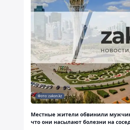
Фото: zakon.kz
Местные жители обвинили мужчину
что они насылают болезни на сосед