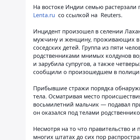
На востоке Индии семью растерзали 
Lenta.ru
со ссылкой на Reuters.
Инцидент произошел в селении Лаха
мужчину и женщину, проживающих в д
соседских детей. Группа из пяти чело
родственниками мнимых колдунов вор
и зарубила супругов, а также четверы
сообщили о произошедшем в полици
Прибывшие стражи порядка обнаружи
тела. Осматривая место происшествия
восьмилетний мальчик — подавал при
он оказался под телами родственнико
Несмотря на то что правительство и 
многих штатах до сих пор распростра