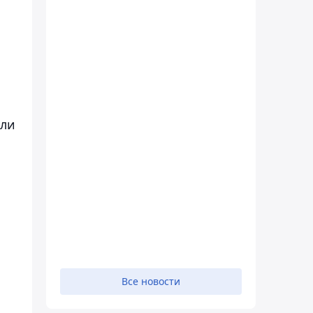
ели
Все новости