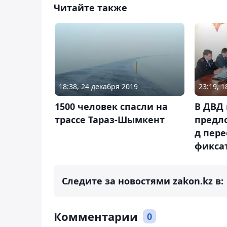
Читайте также
18:38, 24 декабря 2019
23:19, 
1500 человек спасли на
В ДВД 
трассе Тараз-Шымкент
предл
д пер
фикса
Следите за новостями zakon.kz в:
Комментарии
0