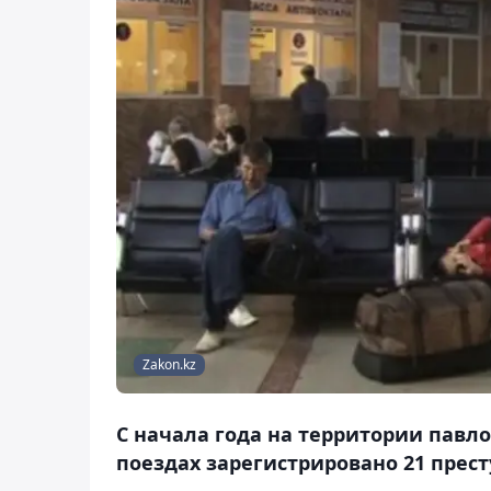
Zakon.kz
С начала года на территории павл
поездах зарегистрировано 21 прес