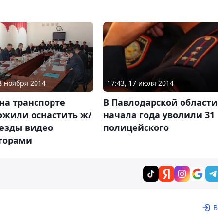
18 ноября 2014
17:43, 17 июля 2014
на транспорте
В Павлодарской области
ожили оснастить ж/
начала года уволили 31
еезды видео
полицейского
торами
В