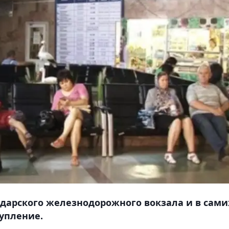
одарского железнодорожного вокзала и в сами
тупление.