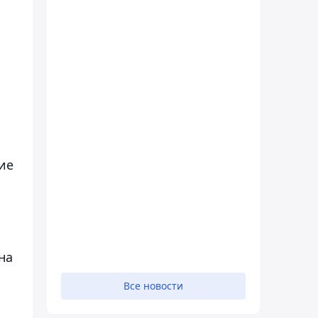
ие
на
Все новости