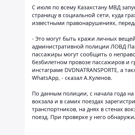
С июля по всему Казахстану МВД зап
страницу в социальной сети, куда гр
известными правонарушениях,
перед
- Это могут быть кражи личных вещей
административной полиции ЛОВД Павл
пассажиры могут сообщить о неправ
безбилетном провозе пассажиров и г
инстаграме DVDNATRANSPORTE, а такж
WhatsApp, - сказал А.Куленов.
По данным полиции, с начала года н
вокзала и в самих поездах зарегистр
транспортников, на днях в стенах во
поезд. При проверке у него обнаруж