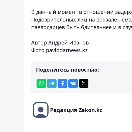
В данный момент в отношении задерж
Подозрительных лиц на вокзале нема
павлодарцев быть бдительнее и в сл
Автор Андрей Иванов
Фото pavlodarnews.kz
Поделитесь новостью:
Редакция Zakon.kz