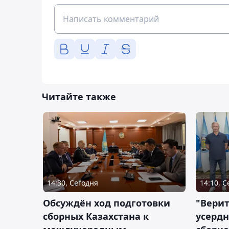
Читайте также
14:30, Сегодня
14:10, 
Обсуждён ход подготовки
"Верит
сборных Казахстана к
усердн