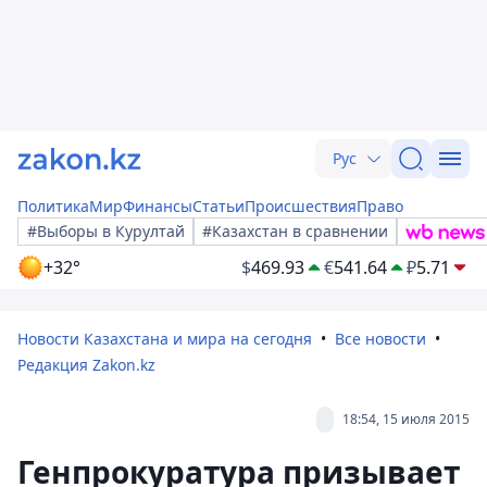
Рус
Политика
Мир
Финансы
Статьи
Происшествия
Право
#Выборы в Курултай
#Казахстан в сравнении
+32°
$
469.93
€
541.64
₽
5.71
Новости Казахстана и мира на сегодня
Все новости
Редакция Zakon.kz
18:54, 15 июля 2015
Генпрокуратура призывает