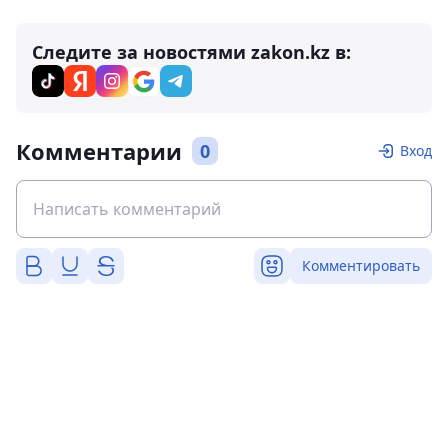
Следите за новостями zakon.kz в:
Комментарии
0
Вход
Комментировать