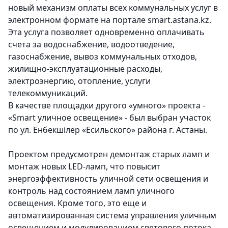
новый механизм оплаты всех коммунальных услуг в
электронном формате на портале smart.astana.kz.
Эта услуга позволяет одновременно оплачивать
счета за водоснабжение, водоотведение,
газоснабжение, вывоз коммунальных отходов,
жилищно-эксплуатационные расходы,
электроэнергию, отопление, услуги
телекоммуникаций.
В качестве площадки другого «умного» проекта -
«Smart уличное освещение» - был выбран участок
по ул. Енбекшілер «Есильского» района г. Астаны.
Проектом предусмотрен демонтаж старых ламп и
монтаж новых LED-ламп, что повысит
энергоэффективность уличной сети освещения и
контроль над состоянием ламп уличного
освещения. Кроме того, это еще и
автоматизированная система управления уличным
освещением и модулированием светового потока