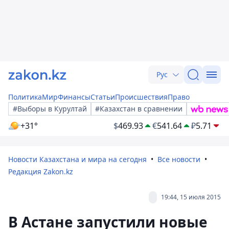
Рус
Политика
Мир
Финансы
Статьи
Происшествия
Право
#Выборы в Курултай
#Казахстан в сравнении
+31°
$
469.93
€
541.64
₽
5.71
Новости Казахстана и мира на сегодня
Все новости
Редакция Zakon.kz
19:44, 15 июля 2015
В Астане запустили новые