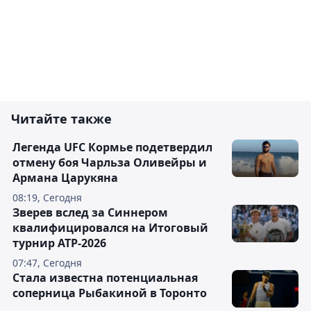
Читайте также
Легенда UFC Кормье подетвердил
отмену боя Чарльза Оливейры и
Армана Царукяна
08:19, Сегодня
Зверев вслед за Синнером
квалифицировался на Итоговый
турнир ATP-2026
07:47, Сегодня
Cтала известна потенциальная
соперница Рыбакиной в Торонто