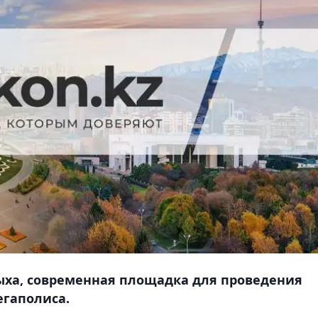
ыха, современная площадка для проведения
егаполиса.