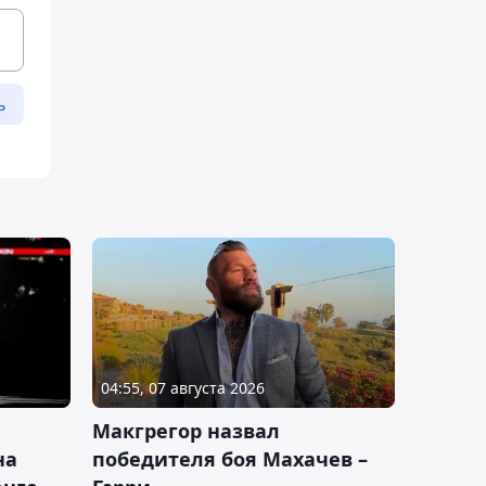
ь
04:55, 07 августа 2026
Макгрегор назвал
на
победителя боя Махачев –