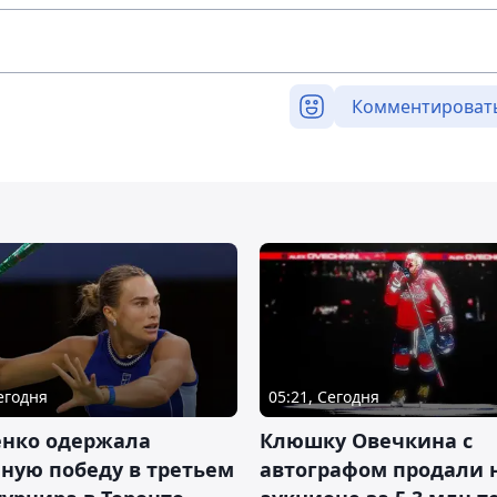
Комментироват
Сегодня
05:21, Сегодня
енко одержала
Клюшку Овечкина с
ную победу в третьем
автографом продали 