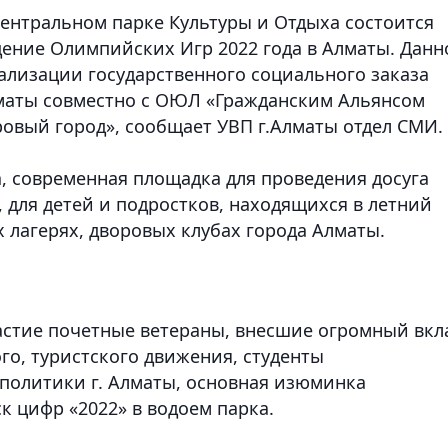
ентральном парке Культуры и Отдыха состоится
дение Олимпийских Игр 2022 года в Алматы.
Данн
ализации государственного социального заказа
маты совместно с ОЮЛ «Гражданским Альянсом
ровый город», сообщает УВП г.Алматы отдел СМИ.
, современная площадка для проведения досуга
 для детей и подростков, находящихся в летний
лагерях, дворовых клубах города Алматы.
астие почетные ветераны, внесшие огромный вкл
го, туристского движения, студенты
политики г. Алматы, основная изюминка
к цифр «2022» в водоем парка.