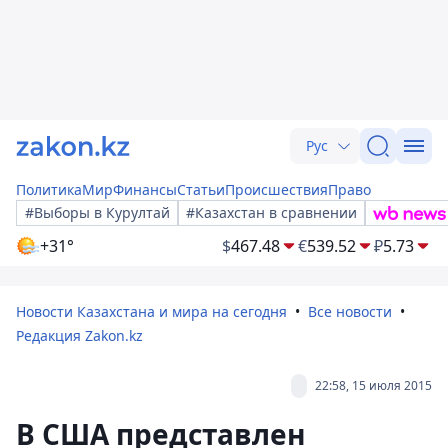
Рус
Политика
Мир
Финансы
Статьи
Происшествия
Право
#Выборы в Курултай
#Казахстан в сравнении
+31°
$
467.48
€
539.52
₽
5.73
Новости Казахстана и мира на сегодня
Все новости
Редакция Zakon.kz
22:58, 15 июля 2015
В США представлен