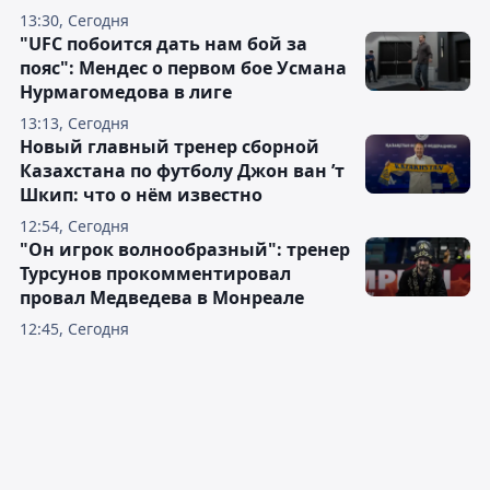
13:30, Сегодня
"UFC побоится дать нам бой за
пояс": Мендес о первом бое Усмана
Нурмагомедова в лиге
13:13, Сегодня
Новый главный тренер сборной
Казахстана по футболу Джон ван ’т
Шкип: что о нём известно
12:54, Сегодня
"Он игрок волнообразный": тренер
Турсунов прокомментировал
провал Медведева в Монреале
12:45, Сегодня