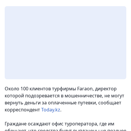
Около 100 клиентов турфирмы Faraon, директор
которой подозревается в мошенничестве, не могут
вернуть деньги за оплаченные путевки, сообщает
корреспондент
Today.kz
.
Граждане осаждают офис туроператора, где им
обещают, что средства будут выплачены не позднее