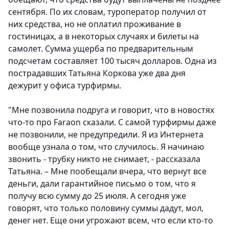
сентября. По их словам, туроператор получил от
них средства, но не оплатил проживание в
гостиницах, а в некоторых случаях и билеты на
самолет.
Сумма ущерба по предварительным
подсчетам составляет 100 тысяч долларов.
Одна из
пострадавших Татьяна Коркова уже два дня
дежурит у офиса турфирмы.
"Мне позвонила подруга и говорит, что в новостях
что-то про Faraon сказали. С самой турфирмы даже
не позвонили, не предупредили. Я из Интернета
вообще узнала о том, что случилось. Я начинаю
звонить - трубку никто не снимает, - рассказала
Татьяна. – Мне пообещали вчера, что вернут все
деньги, дали гарантийное письмо о том, что я
получу всю сумму до 25 июля. А сегодня уже
говорят, что только половину суммы дадут, мол,
денег нет. Еще они угрожают всем, что если кто-то