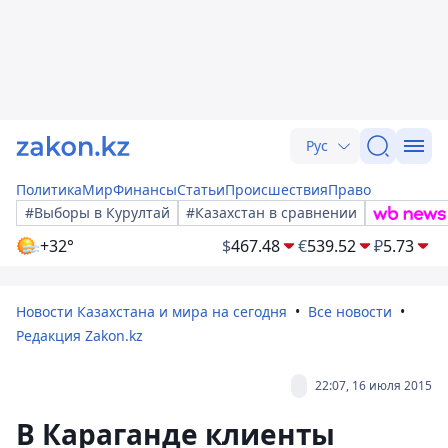
Рус
Политика
Мир
Финансы
Статьи
Происшествия
Право
#Выборы в Курултай
#Казахстан в сравнении
+32°
$
467.48
€
539.52
₽
5.73
Новости Казахстана и мира на сегодня
Все новости
Редакция Zakon.kz
22:07, 16 июля 2015
В Караганде клиенты