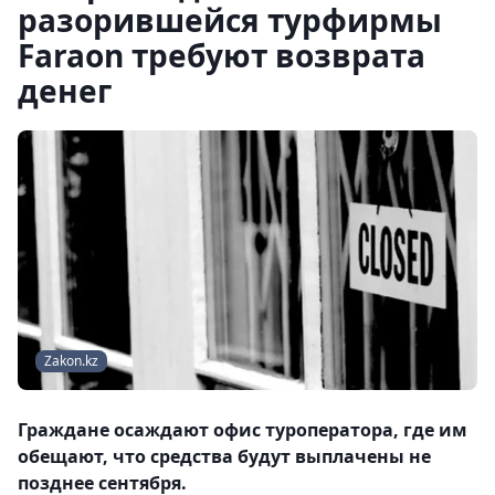
разорившейся турфирмы
Faraon требуют возврата
денег
Zakon.kz
Граждане осаждают офис туроператора, где им
обещают, что средства будут выплачены не
позднее сентября.