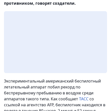
противником, говорят создатели.
Экспериментальный американский беспилотный
летательный аппарат побил рекорд по
беспрерывному пребыванию в воздухе среди
аппаратов такого типа. Как сообщает
ТАСС
со
ссылкой на агентство AFP, беспилотник находился в
полете в течение 80 часов, 2 минут и 52 секунд.