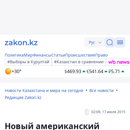
Рус
Политика
Мир
Финансы
Статьи
Происшествия
Право
#Выборы в Курултай
#Казахстан в сравнении
+30°
$
469.93
€
541.64
₽
5.71
Новости Казахстана и мира на сегодня
Все новости
Редакция Zakon.kz
02:09, 17 июля 2015
Новый американский