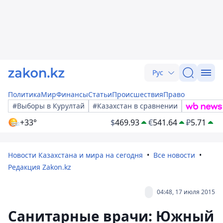
Рус
Политика
Мир
Финансы
Статьи
Происшествия
Право
#Выборы в Курултай
#Казахстан в сравнении
+33°
$
469.93
€
541.64
₽
5.71
Новости Казахстана и мира на сегодня
Все новости
Редакция Zakon.kz
04:48, 17 июля 2015
Санитарные врачи: Южный