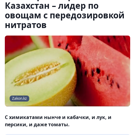
Казахстан – лидер по
овощам с передозировкой
нитратов
Zakon.kz
С химикатами нынче и кабачки, и лук, и
персики, и даже томаты.