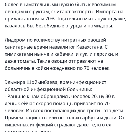
более внимательными нужно быть к ввозимым
овощам и фруктам, считают эксперты. Импорта на
прилавках почти 70%. Тщательно мыть нужно даже,
казалось бы, безобидные огурцы и помидоры.
Лидером по количеству нитратных овощей
санитарные врачи назвали юг Казахстана. С
химикатами нынче и кабачки, и лук, и персики, и
даже томаты. Такие овощи отправляют на
больничные койки ежедневно по 70 человек.
Эльмира Шойынбаева, врач-инфекционист
областной инфекционной больницы:
- Раньше к нам обращались человек 20, ну 30 в
день. Сейчас скорая помощь привозит по 70
человек. Из всех поступающих две трети - это дети.
Причем пациенты ели не только арбузы и дыни. От
кишечных инфекций страдают даже те, кто ел
помидоры и огурцы.