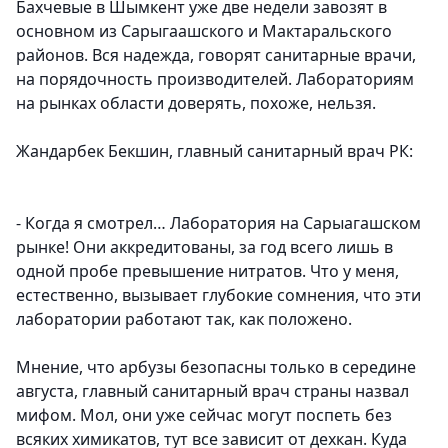
Бахчевые в Шымкент уже две недели завозят в
основном из Сарыгаашского и Мактаральского
районов. Вся надежда, говорят санитарные врачи,
на порядочность производителей. Лабораториям
на рынках области доверять, похоже, нельзя.
Жандарбек Бекшин, главный санитарный врач РК
:
- Когда я смотрел… Лаборатория на Сарыагашском
рынке! Они аккредитованы, за год всего лишь в
одной пробе превышение нитратов. Что у меня,
естественно, вызывает глубокие сомнения, что эти
лаборатории работают так, как положено.
Мнение, что арбузы безопасны только в середине
августа, главный санитарный врач страны назвал
мифом. Мол, они уже сейчас могут поспеть без
всяких химикатов, тут все зависит от дехкан. Куда