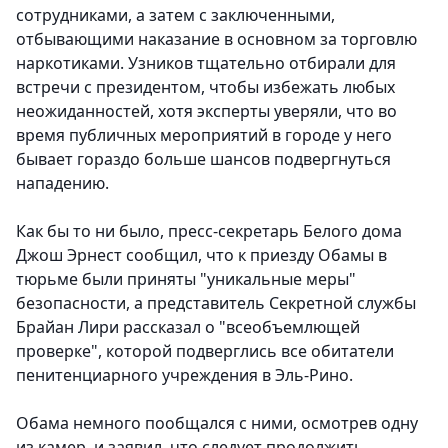
сотрудниками, а затем с заключенными,
отбывающими наказание в основном за торговлю
наркотиками. Узников тщательно отбирали для
встречи с президентом, чтобы избежать любых
неожиданностей, хотя эксперты уверяли, что во
время публичных мероприятий в городе у него
бывает гораздо больше шансов подвергнуться
нападению.
Как бы то ни было, пресс-секретарь Белого дома
Джош Эрнест сообщил, что к приезду Обамы в
тюрьме были приняты "уникальные меры"
безопасности, а представитель Секретной службы
Брайан Лири рассказал о "всеобъемлющей
проверке", которой подверглись все обитатели
пенитенциарного учреждения в Эль-Рино.
Обама немного пообщался с ними, осмотрев одну
из камер, и заявил, что следует продолжить