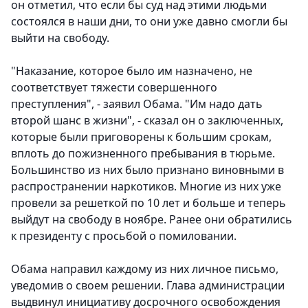
он отметил, что если бы суд над этими людьми
состоялся в наши дни, то они уже давно смогли бы
выйти на свободу.
"Наказание, которое было им назначено, не
соответствует тяжести совершенного
преступления", - заявил Обама. "Им надо дать
второй шанс в жизни", - сказал он о заключенных,
которые были приговорены к большим срокам,
вплоть до пожизненного пребывания в тюрьме.
Большинство из них было признано виновными в
распространении наркотиков. Многие из них уже
провели за решеткой по 10 лет и больше и теперь
выйдут на свободу в ноябре. Ранее они обратились
к президенту с просьбой о помиловании.
Обама направил каждому из них личное письмо,
уведомив о своем решении. Глава администрации
выдвинул инициативу досрочного освобождения