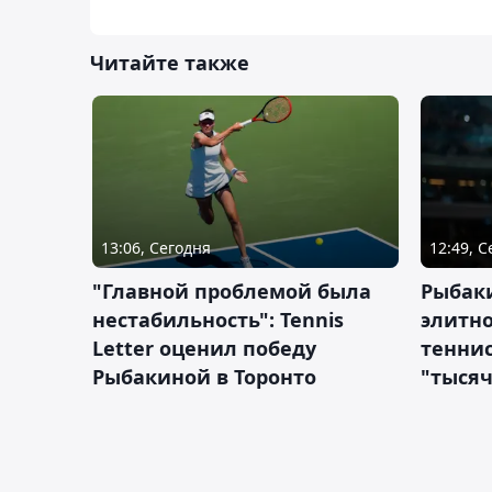
Читайте также
13:06, Сегодня
12:49, 
"Главной проблемой была
Рыбаки
нестабильность": Tennis
элитно
Letter оценил победу
теннис
Рыбакиной в Торонто
"тысяч