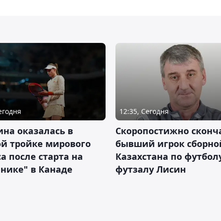
Сегодня
12:35, Сегодня
на оказалась в
Скоропостижно сконч
й тройке мирового
бывший игрок сборно
а после старта на
Казахстана по футбол
нике" в Канаде
футзалу Лисин