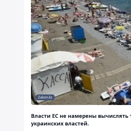
Zakon.kz
Власти ЕС не намерены вычислять т
украинских властей.