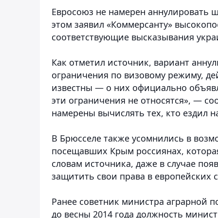
Евросоюз не намерен аннулировать ш
этом заявил «Коммерсанту» высокопо
соответствующие высказывания украи
Как отметил источник, вариант анну
ограничения по визовому режиму, д
известны — о них официально объявл
эти ограничения не относятся», — со
намерены вычислять тех, кто ездил н
В Брюсселе также усомнились в воз
посещавших Крым россиянах, которая
словам источника, даже в случае поя
защитить свои права в европейских с
Ранее советник министра аграрной 
до весны 2014 года должность минист