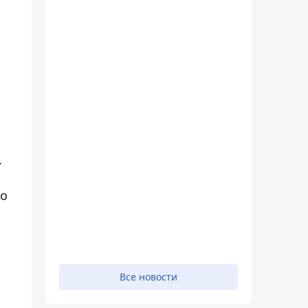
.
 о
Все новости