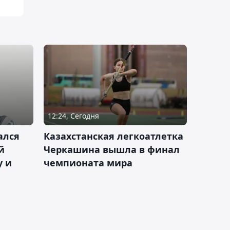
12:24, Сегодня
ался
Казахстанская легкоатлетка
й
Черкашина вышла в финал
у и
чемпионата мира