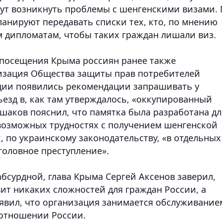
гут возникнуть проблемы с шенгенскими визами.
анируют передавать списки тех, кто, по мнению
м дипломатам, чтобы таких граждан лишали виз.
е посещения Крыма россиян ранее также
изация Общества защиты прав потребителей
ации появились рекомендации запрашивать у
езд в, как там утверждалось, «оккупированный
шаков пояснил, что памятка была разработана дл
 возможных трудностях с получением шенгенской
, по украинскому законодательству, «в отдельных
уголовное преступление».
бсурдной, глава Крыма Сергей Аксенов заверил,
ит никаких сложностей для граждан России, а
явил, что организация занимается обслуживание
 отношении России.