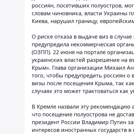
россиян, посетивших полуостров, мо
словам чиновника, власти Украины пл
Киева, нарушил границу, европейски
О риске отказа в выдаче виз в случа
предупредила некоммерческая орган
(ОЗПП). 22 июня на портале организ
украинских властей разрешение на въ
Крым». Глава организации Михаил Ан
того, чтобы предупредить россиян о
визы после посещения Крыма, так как
случаях это может трактоваться как 
В Кремле назвали эту рекомендацию а
что посещение полуострова не достав
президент России Владимир Путин за
интересов иностранных государств в