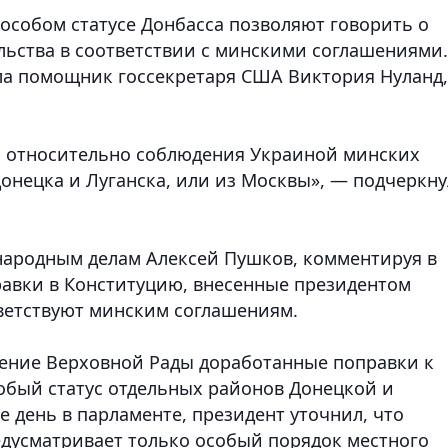
особом статусе Донбасса позволяют говорить о
льства в соответствии с минскими соглашениями.
а помощник госсекретаря США Виктория Нуланд,
ы относительно соблюдения Украиной минских
Донецка и Луганска, или из Москвы», — подчеркну
народным делам Алексей Пушков, комментируя в
оправки в Конституцию, внесенные президентом
ветствуют минским соглашениям.
рение Верховной Рады доработанные поправки к
обый статус отдельных районов Донецкой и
е день в парламенте, президент уточнил, что
дусматривает только особый порядок местного