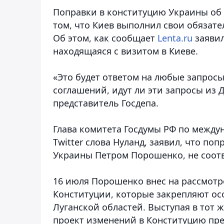
Поправки в конституцию Украины об 
том, что Киев выполнил свои обязате
Об этом, как сообщает
Lenta.ru
заявил
находящаяся с визитом в Киеве.
«Это будет ответом на любые запрос
соглашений, идут ли эти запросы из 
представитель Госдепа.
Глава комитета Госдумы РФ по между
Twitter слова Нуланд, заявил, что п
Украины Петром Порошенко, не соот
16 июля Порошенко внес на рассмот
Конституции, которые закрепляют ос
Луганской областей. Выступая в тот ж
проект изменений в Конституцию пре