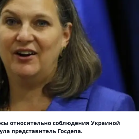
росы относительно соблюдения Украиной
ла представитель Госдепа.