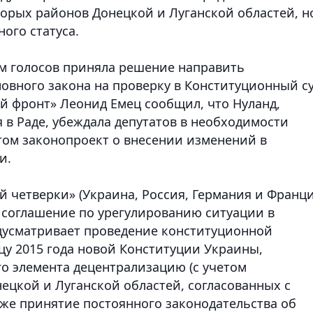
орых районов Донецкой и Луганской областей, н
ого статуса.
м голосов приняла решение направить
овного закона на проверку в Конституционный с
й фронт» Леонид Емец сообщил, что Нуланд,
 в Раде, убеждала депутатов в необходимости
ом законопроект о внесении изменений в
и.
 четверки» (Украина, Россия, Германия и Франци
 соглашение по урегулированию ситуации в
едусматривает проведение конституционной
цу 2015 года новой Конституции Украины,
о элемента децентрализацию (с учетом
ецкой и Луганской областей, согласованных с
кже принятие постоянного законодательства об