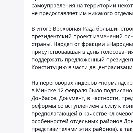
самоуправления на территории некот
не предоставляет им никакого отдельн
В итоге Верховная Рада большинство
президентский проект изменений осн
страны. Нардеп от фракции «Народны
присутствовавшая в день голосования
поддержать предложенный президент
Конституцию в части децентрализаци
На переговорах лидеров «нормандской
в Минске 12 февраля было подписано
Донбассе. Документ, в частности, пр
реформы со вступлением в силу к кон
предполагающей в качестве ключевог
особенностей отдельных районов Дон
представителями этих районов), а та