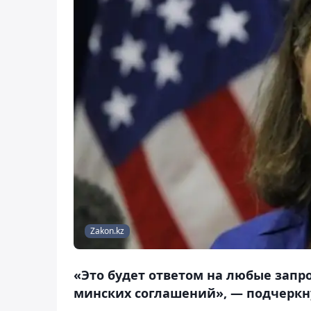
Zakon.kz
«Это будет ответом на любые зап
минских соглашений», — подчеркну