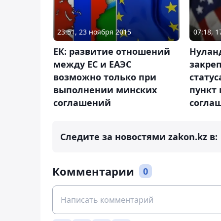
23:51, 23 ноября 2015
07:18, 
ЕК: развитие отношений
Нулан
между ЕС и ЕАЭС
закре
возможно только при
статус
выполнении минских
пункт
соглашений
согла
Следите за новостями zakon.kz в:
Комментарии
0