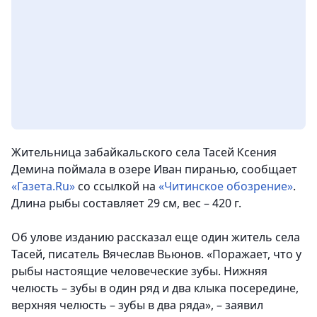
Жительница забайкальского села Тасей Ксения
Демина поймала в озере Иван пиранью
, сообщает
«Газета.Ru»
со ссылкой на
«Читинское обозрение»
.
Длина рыбы составляет 29 см, вес – 420 г.
Об улове изданию рассказал еще один житель села
Тасей, писатель Вячеслав Вьюнов. «Поражает, что у
рыбы настоящие человеческие зубы. Нижняя
челюсть – зубы в один ряд и два клыка посередине,
верхняя челюсть – зубы в два ряда», – заявил