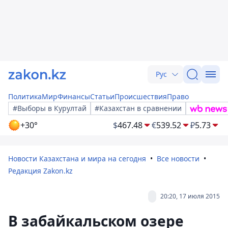
Рус
Политика
Мир
Финансы
Статьи
Происшествия
Право
#Выборы в Курултай
#Казахстан в сравнении
+30°
$
467.48
€
539.52
₽
5.73
Новости Казахстана и мира на сегодня
Все новости
Редакция Zakon.kz
20:20, 17 июля 2015
В забайкальском озере