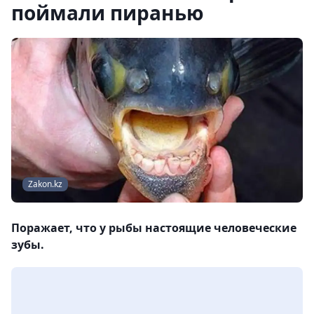
поймали пиранью
Zakon.kz
Поражает, что у рыбы настоящие человеческие
зубы.