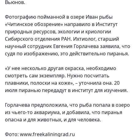
Вьюнов.
Фотографию пойманной в озере Иван рыбы
«Читинское обозрение» направило в Институт
природных ресурсов, экологии и криологии
Сибирского отделения РАН. Ихтиолог, старший
научный сотрудник Евгения Горлачева заявила, что
судя по изображению, это действительно пиранья.
«У нее несколько другая окраска, необходимо
смотреть сам экземпляр. Нужно посчитать
плавники, полоски на коже», – уточнила она. 20
июля пиранью передадут в институт для изучения.
Горлачева предположила, что рыба попала в озеро
из чьего-то аквариума, и добавила, что пиранья
опасна и для животных, и для человека.
Фото: www.freekaliningrad.ru