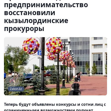
предпринимательство
восстановили
кызылординские
прокуроры
Zakon.kz
Теперь будут объявлены конкурсы и сотни лиц с
ограниченными возможностями получат