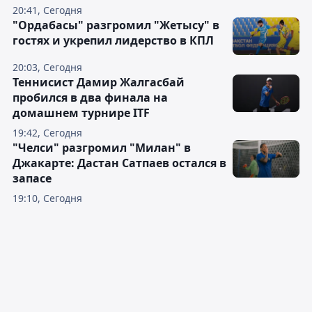
20:41, Сегодня
"Ордабасы" разгромил "Жетысу" в
гостях и укрепил лидерство в КПЛ
20:03, Сегодня
Теннисист Дамир Жалгасбай
пробился в два финала на
домашнем турнире ITF
19:42, Сегодня
"Челси" разгромил "Милан" в
Джакарте: Дастан Сатпаев остался в
запасе
19:10, Сегодня