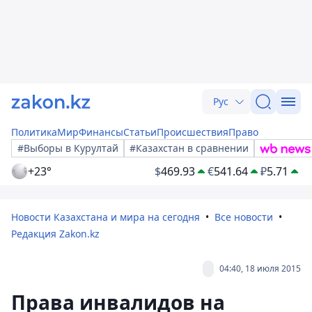
Рус
Политика
Мир
Финансы
Статьи
Происшествия
Право
#Выборы в Курултай
#Казахстан в сравнении
+23°
$
469.93
€
541.64
₽
5.71
Новости Казахстана и мира на сегодня
Все новости
Редакция Zakon.kz
04:40, 18 июля 2015
Права инвалидов на