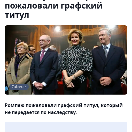
пожаловали графский
титул
Zakon.kz
Ромпею пожаловали графский титул, который
не передается по наследству.