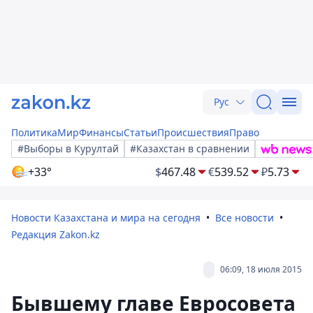
Рус
Политика
Мир
Финансы
Статьи
Происшествия
Право
#Выборы в Курултай
#Казахстан в сравнении
+33°
$
467.48
€
539.52
₽
5.73
Новости Казахстана и мира на сегодня
Все новости
Редакция Zakon.kz
06:09, 18 июля 2015
Бывшему главе Евросовета