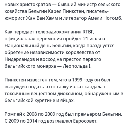
новых аристократов — бывший министр сельского
хозяйства Бельгии Карел Пинкстен, писатель-
юморист Жан Ван Хамм и литератор Амели Нотомб.
Как передает телерадиокомпания RTBF,
официальная церемония пройдет 21 июля в
Национальный день Бельгии, когда празднуется
обретение независимости королевства от
Нидерландов и восход на престол первого
бельгийского монарха — Леопольда I.
Пинкстен известен тем, что в 1999 году он был
вынужден подать в отставку из-за скандала с
токсичным веществом диоксином, обнаруженным в
бельгийской курятине и яйцах.
Ромпей с 2008 по 2009 год был премьером Бельгии.
С 2009 по 2014 год возглавлял Евросовет.