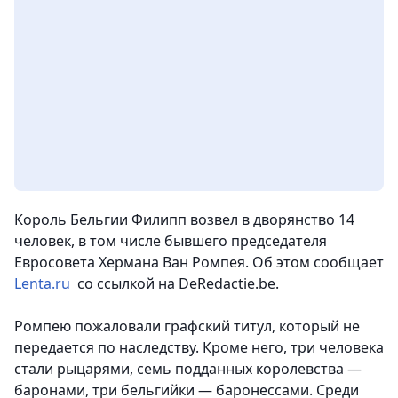
Король Бельгии Филипп возвел в дворянство 14
человек, в том числе бывшего председателя
Евросовета Хермана Ван Ромпея. Об этом сообщает
Lenta.ru
со ссылкой на DeRedactie.be.
Ромпею пожаловали графский титул, который не
передается по наследству. Кроме него, три человека
стали рыцарями, семь подданных королевства —
баронами, три бельгийки — баронессами. Среди