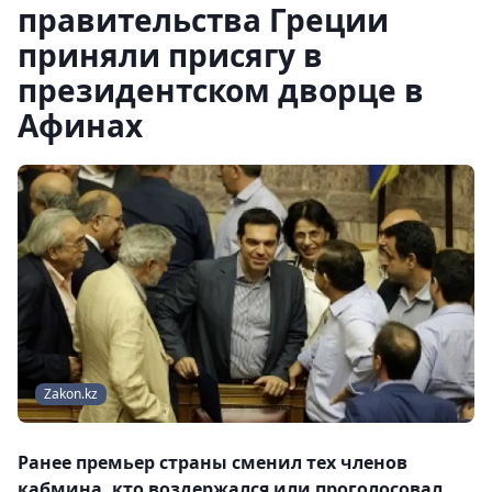
правительства Греции
приняли присягу в
президентском дворце в
Афинах
Zakon.kz
Ранее премьер страны сменил тех членов
кабмина, кто воздержался или проголосовал