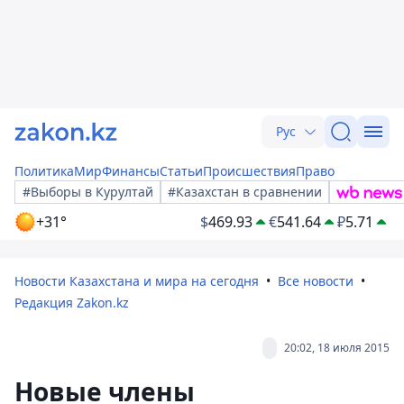
Рус
Политика
Мир
Финансы
Статьи
Происшествия
Право
#Выборы в Курултай
#Казахстан в сравнении
+31°
$
469.93
€
541.64
₽
5.71
Новости Казахстана и мира на сегодня
Все новости
Редакция Zakon.kz
20:02, 18 июля 2015
Новые члены