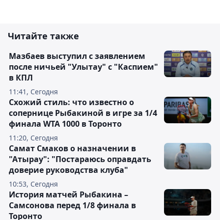
Читайте также
Мазбаев выступил с заявлением
после ничьей "Улытау" с "Каспием"
в КПЛ
11:41, Сегодня
Схожий стиль: что известно о
сопернице Рыбакиной в игре за 1/4
финала WTA 1000 в Торонто
11:20, Сегодня
Самат Смаков о назначении в
"Атырау": "Постараюсь оправдать
доверие руководства клуба"
10:53, Сегодня
История матчей Рыбакина –
Самсонова перед 1/8 финала в
Торонто