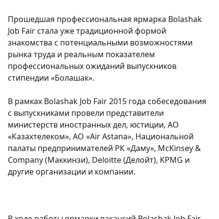
Прошедшая профессиональная ярмарка Bolashak
Job Fair стала уже традиционной формой
знакомства с потенциальными возможностями
рынка труда и реальным показателем
профессиональных ожиданий выпускников
стипендии «Болашак».
В рамках Bolashak Job Fair 2015 года собеседования
с выпускниками провели представители
министерств иностранных дел, юстиции, АО
«Казахтелеком», АО «Air Astana», Национальной
палаты предпринимателей РК «Даму», McKinsey &
Company (Маккинзи), Deloitte (Делойт), KPMG и
другие организации и компании.
В ходе работы ярмарки вакансий Bolashak Job Fair