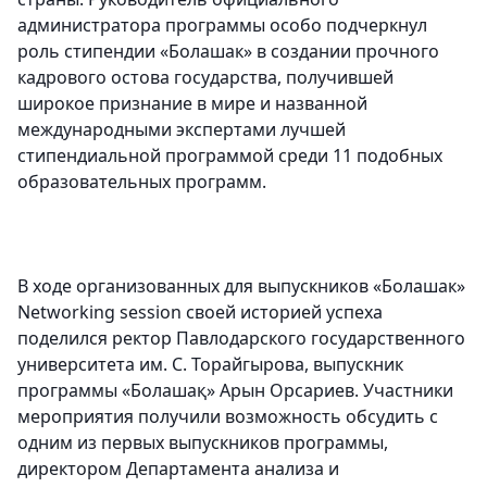
администратора программы особо подчеркнул
роль стипендии «Болашак» в создании прочного
кадрового остова государства, получившей
широкое признание в мире и названной
международными экспертами лучшей
стипендиальной программой среди 11 подобных
образовательных программ.
В ходе организованных для выпускников «Болашак»
Networking session своей историей успеха
поделился ректор Павлодарского государственного
университета им. С. Торайгырова, выпускник
программы «Болашақ» Арын Орсариев. Участники
мероприятия получили возможность обсудить с
одним из первых выпускников программы,
директором Департамента анализа и