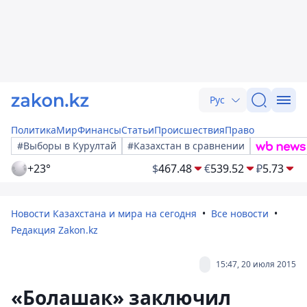
Рус
Политика
Мир
Финансы
Статьи
Происшествия
Право
#Выборы в Курултай
#Казахстан в сравнении
+23°
$
467.48
€
539.52
₽
5.73
Новости Казахстана и мира на сегодня
Все новости
Редакция Zakon.kz
15:47, 20 июля 2015
«Болашак» заключил