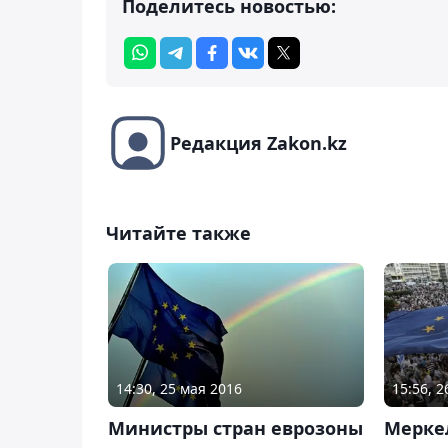
Поделитесь новостью:
Редакция Zakon.kz
Читайте также
14:30, 25 мая 2016
15:56, 
Министры стран еврозоны
Мерке