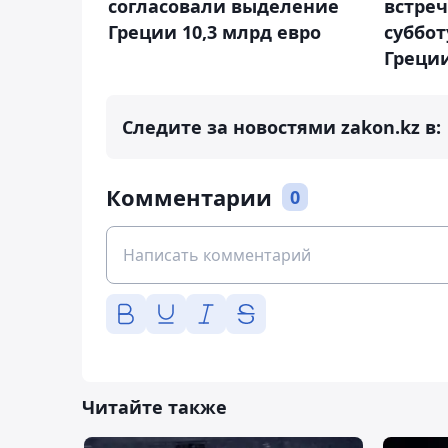
согласовали выделение
встреч
Греции 10,3 млрд евро
суббот
Греци
Следите за новостями zakon.kz в:
Комментарии
0
Читайте также