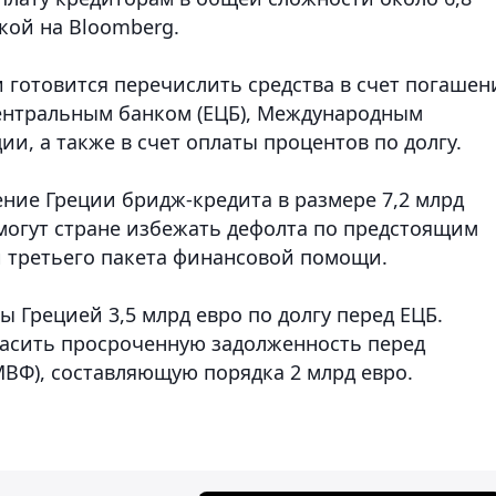
кой на Bloomberg.
 готовится перечислить средства в счет погашен
ентральным банком (ЕЦБ), Международным
и, а также в счет оплаты процентов по долгу.
ние Греции бридж-кредита в размере 7,2 млрд
омогут стране избежать дефолта по предстоящим
й третьего пакета финансовой помощи.
ы Грецией 3,5 млрд евро по долгу перед ЕЦБ.
гасить просроченную задолженность перед
Ф), составляющую порядка 2 млрд евро.