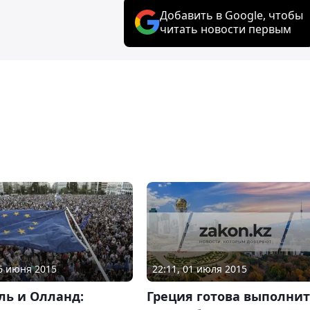
Добавить в Google, чтобы
читать новости первым
22:11, 01 июля 2015
26 июня 2015
Греция готова выполни
ль и Олланд: