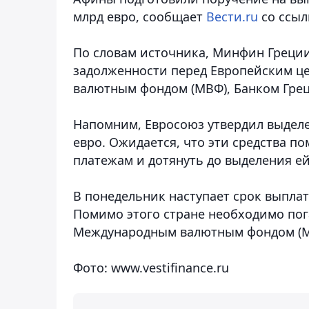
млрд евро
, сообщает
Вести.ru
со ссыл
По словам источника, Минфин Греции
задолженности перед Европейским ц
валютным фондом (МВФ), Банком Греци
Напомним, Евросоюз утвердил выделе
евро. Ожидается, что эти средства п
платежам и дотянуть до выделения е
В понедельник наступает срок выплат
Помимо этого стране необходимо по
Международным валютным фондом (МВ
Фото: www.vestifinance.ru