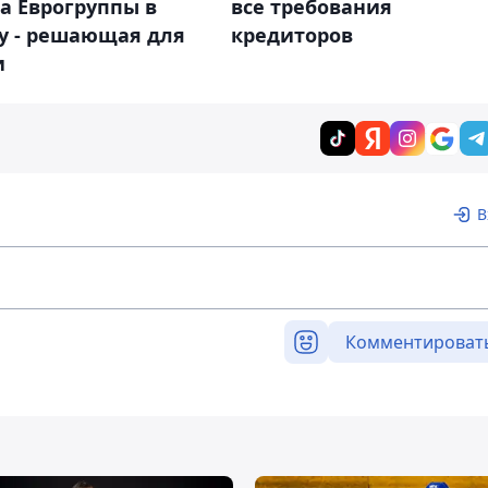
все требования
а Еврогруппы в
кредиторов
у - решающая для
и
В
Комментироват