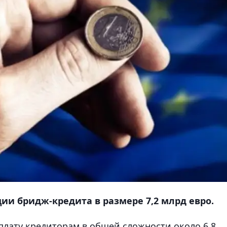
ии бридж-кредита в размере 7,2 млрд евро.
лату кредиторам в общей сложности около 6,8