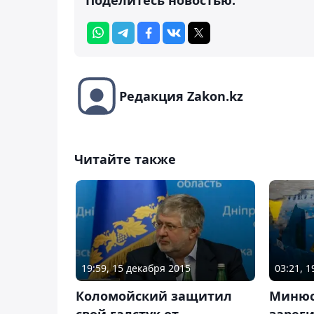
Редакция Zakon.kz
Читайте также
19:59, 15 декабря 2015
03:21, 
Коломойский защитил
Минюс