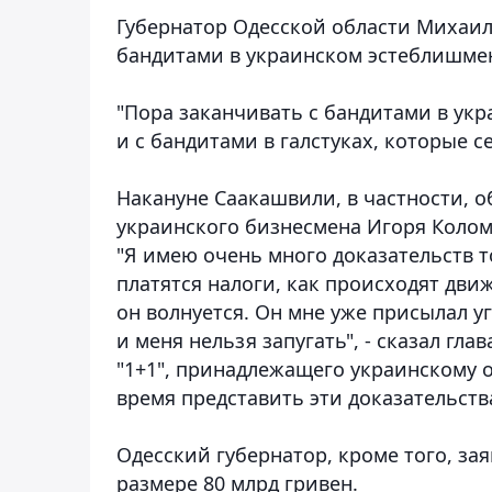
Губернатор Одесской области Михаи
бандитами в украинском эстеблишме
"Пора заканчивать с бандитами в укр
и с бандитами в галстуках, которые се
Накануне Саакашвили, в частности, 
украинского бизнесмена Игоря Колом
"Я имею очень много доказательств т
платятся налоги, как происходят дв
он волнуется. Он мне уже присылал уг
и меня нельзя запугать", - сказал гл
"1+1", принадлежащего украинскому 
время представить эти доказательств
Одесский губернатор, кроме того, зая
размере 80 млрд гривен.