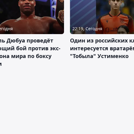
Сегодня
22:19, Сегодня
ль Дюбуа проведёт
Один из российских к
щий бой против экс-
интересуется вратарё
на мира по боксу
"Тобыла" Устименко
и