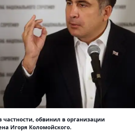
в частности, обвинил в организации
ена Игоря Коломойского.