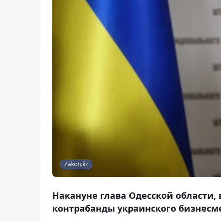
Zakon.kz
Накануне глава Одесской области, 
контрабанды украинского бизнесм