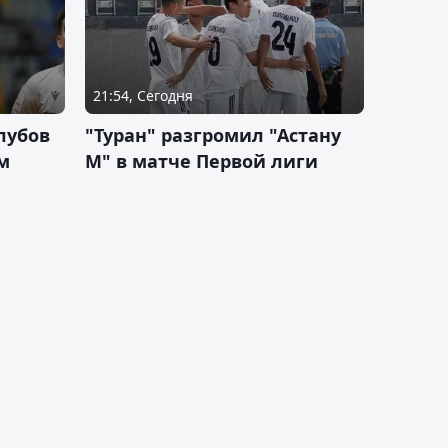
21:54, Сегодня
лубов
"Туран" разгромил "Астану
м
М" в матче Первой лиги