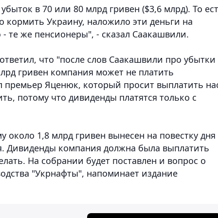
быток в 70 или 80 млрд гривен ($3,6 млрд). То ес
о кормить Украину, наложило эти деньги на
 - те же пенсионеры", - сказал Саакашвили.
ответил, что "после слов Саакашвили про убытки
 млрд гривен компания может не платить
ал премьер Яценюк, который просит выплатить на
ть, потому что дивиденды платятся только с
у около 1,8 млрд гривен вынесен на повестку дня
я. Дивиденды компания должна была выплатить
елать. На собрании будет поставлен и вопрос о
одства "Укрнафты", напоминает издание