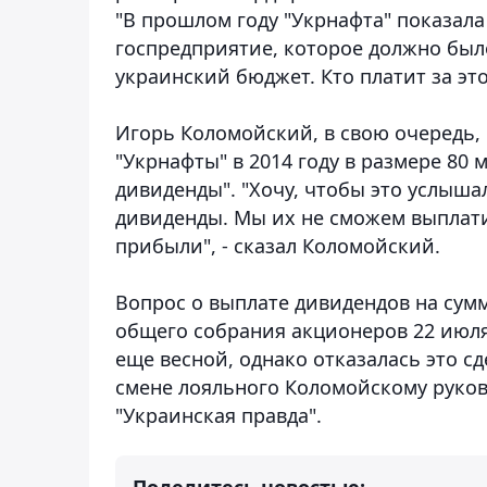
"В прошлом году "Укрнафта" показала у
госпредприятие, которое должно был
украинский бюджет. Кто платит за это
Игорь Коломойский, в свою очередь, 
"Укрнафты" в 2014 году в размере 80
дивиденды". "Хочу, чтобы это услыш
дивиденды. Мы их не сможем выплати
прибыли", - сказал Коломойский.
Вопрос о выплате дивидендов на сумм
общего собрания акционеров 22 июл
еще весной, однако отказалась это сд
смене лояльного Коломойскому руков
"Украинская правда".
Поделитесь новостью: