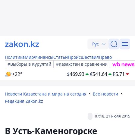
Рус
Политика
Мир
Финансы
Статьи
Происшествия
Право
#Выборы в Курултай
#Казахстан в сравнении
+22°
$
469.93
€
541.64
₽
5.71
Новости Казахстана и мира на сегодня
Все новости
Редакция Zakon.kz
07:18, 21 июля 2015
В Усть-Каменогорске