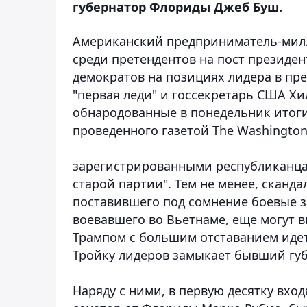
губернатор Флориды Джеб Буш.
Американский предприниматель-милл
среди претендентов на пост президен
демократов на позициях лидера в пр
"первая леди" и госсекретарь США Хи
обнародованные в понедельник итоги
проведенного газетой The Washington
зарегистрированными республиканца
старой партии". Тем не менее, скан
поставившего под сомнение боевые з
воевавшего во Вьетнаме, еще могут в
Трампом с большим отставанием идет 
Тройку лидеров замыкает бывший губ
Наряду с ними, в первую десятку вхо