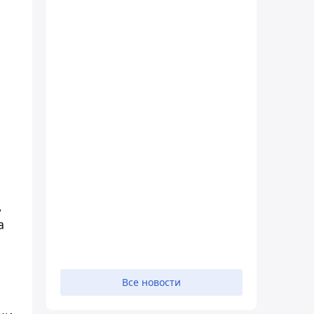
,
а
Все новости