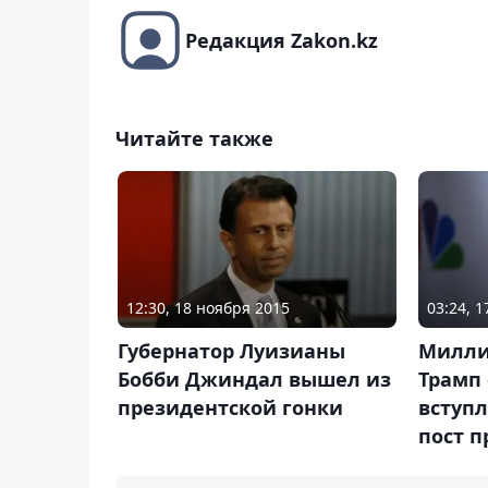
Редакция Zakon.kz
Читайте также
12:30, 18 ноября 2015
03:24, 
Губернатор Луизианы
Милли
Бобби Джиндал вышел из
Трамп
президентской гонки
вступл
пост 