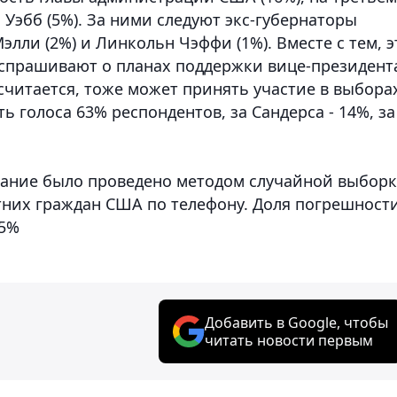
эбб (5%). За ними следуют экс-губернаторы
лли (2%) и Линкольн Чэффи (1%). Вместе с тем, э
 спрашивают о планах поддержки вице-президент
читается, тоже может принять участие в выбора
ть голоса 63% респондентов, за Сандерса - 14%, за
ание было проведено методом случайной выбор
тних граждан США по телефону. Доля погрешности
,5%
Добавить в Google, чтобы
читать новости первым