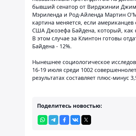
бывший сенатор от Вирджинии Джим У
Мэриленда и Род-Айленда Мартин О'Мэ
картина меняется, если американцев
США Джозефа Байдена, который, как с
В этом случае за Клинтон готовы отда
Байдена - 12%.
Нынешнее социологическое исследов
16-19 июля среди 1002 совершенноле
результатах составляет плюс-минус 3
Поделитесь новостью: