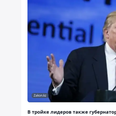
Zakon.kz
В тройке лидеров также губернато