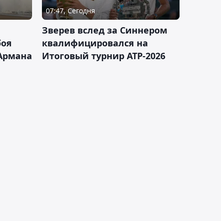
07:47, Сегодня
Зверев вслед за Синнером
боя
квалифицировался на
Армана
Итоговый турнир ATP-2026