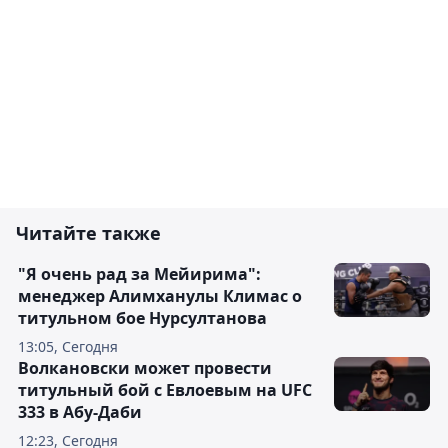
Читайте также
"Я очень рад за Мейирима":
менеджер Алимханулы Климас о
титульном бое Нурсултанова
13:05, Сегодня
Волкановски может провести
титульный бой с Евлоевым на UFC
333 в Абу-Даби
12:23, Сегодня