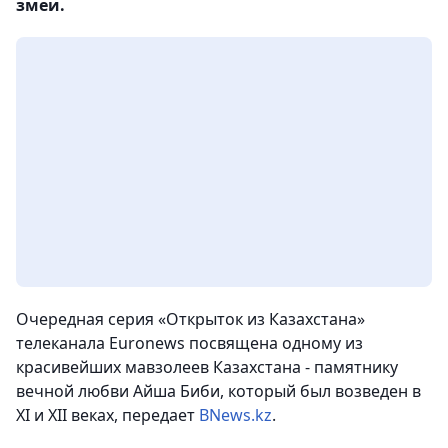
змеи.
Очередная серия «Открыток из Казахстана»
телеканала Euronews посвящена одному из
красивейших мавзолеев Казахстана - памятнику
вечной любви Айша Биби, который был возведен в
XI и XII веках, передает
BNews.kz
.