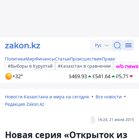
Рус
Политика
Мир
Финансы
Статьи
Происшествия
Право
#Выборы в Курултай
#Казахстан в сравнении
+32°
$
469.93
€
541.64
₽
5.71
Новости Казахстана и мира на сегодня
Все новости
Редакция Zakon.kz
16:24, 21 июля 2015
Новая серия «Открыток из