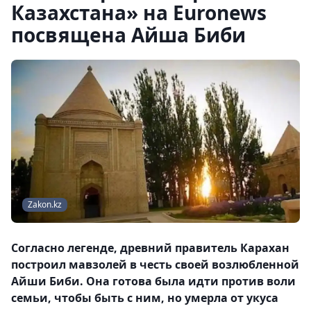
Казахстана» на Euronews
посвящена Айша Биби
Zakon.kz
Согласно легенде, древний правитель Карахан
построил мавзолей в честь своей возлюбленной
Айши Биби. Она готова была идти против воли
семьи, чтобы быть с ним, но умерла от укуса