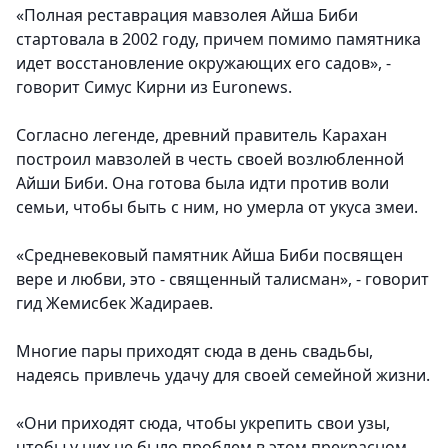
«Полная реставрация мавзолея Айша Биби
стартовала в 2002 году, причем помимо памятника
идет восстановление окружающих его садов», -
говорит Симус Кирни из Euronews.
Согласно легенде, древний правитель Карахан
построил мавзолей в честь своей возлюбленной
Айши Биби. Она готова была идти против воли
семьи, чтобы быть с ним, но умерла от укуса змеи.
«Средневековый памятник Айша Биби посвящен
вере и любви, это - священный талисман», - говорит
гид Жемисбек Жадираев.
Многие пары приходят сюда в день свадьбы,
надеясь привлечь удачу для своей семейной жизни.
«Они приходят сюда, чтобы укрепить свои узы,
чтобы у них не было проблем в этом прекрасном