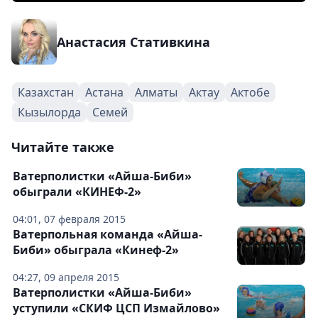
Анастасия Стативкина
Казахстан
Астана
Алматы
Актау
Актобе
Кызылорда
Семей
Читайте также
Ватерполистки «Айша-Биби»
обыграли «КИНЕФ-2»
04:01, 07 февраля 2015
Ватерпольная команда «Айша-
Биби» обыграла «Кинеф-2»
04:27, 09 апреля 2015
Ватерполистки «Айша-Биби»
уступили «СКИФ ЦСП Измайлово»