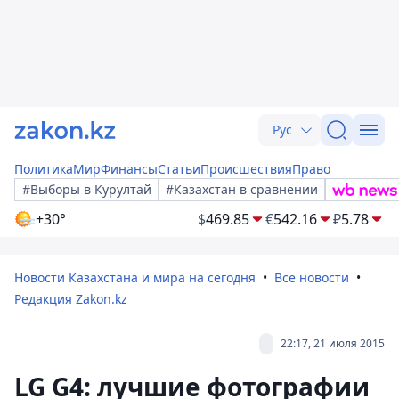
Рус
Политика
Мир
Финансы
Статьи
Происшествия
Право
#Выборы в Курултай
#Казахстан в сравнении
+30°
$
469.85
€
542.16
₽
5.78
Новости Казахстана и мира на сегодня
Все новости
Редакция Zakon.kz
22:17, 21 июля 2015
LG G4: лучшие фотографии