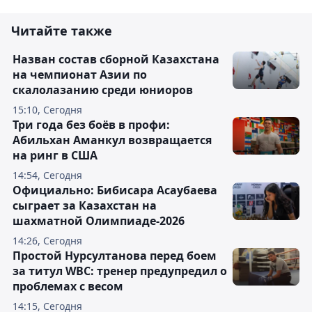
Читайте также
Назван состав сборной Казахстана
на чемпионат Азии по
скалолазанию среди юниоров
15:10, Сегодня
Три года без боёв в профи:
Абильхан Аманкул возвращается
на ринг в США
14:54, Сегодня
Официально: Бибисара Асаубаева
сыграет за Казахстан на
шахматной Олимпиаде-2026
14:26, Сегодня
Простой Нурсултанова перед боем
за титул WBC: тренер предупредил о
проблемах с весом
14:15, Сегодня