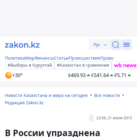
Рус
Политика
Мир
Финансы
Статьи
Происшествия
Право
#Выборы в Курултай
#Казахстан в сравнении
+30°
$
469.93
€
541.64
₽
5.71
Новости Казахстана и мира на сегодня
Все новости
Редакция Zakon.kz
22:56, 21 июля 2015
В России упразднена