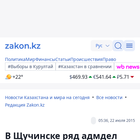
Рус
Политика
Мир
Финансы
Статьи
Происшествия
Право
#Выборы в Курултай
#Казахстан в сравнении
+22°
$
469.93
€
541.64
₽
5.71
Новости Казахстана и мира на сегодня
Все новости
Редакция Zakon.kz
05:36, 22 июля 2015
В Щучинске ряд адмдел