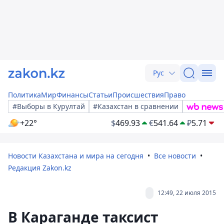
Рус
Политика
Мир
Финансы
Статьи
Происшествия
Право
#Выборы в Курултай
#Казахстан в сравнении
+22°
$
469.93
€
541.64
₽
5.71
Новости Казахстана и мира на сегодня
Все новости
Редакция Zakon.kz
12:49, 22 июля 2015
В Караганде таксист