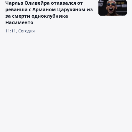
Чарльз Оливейра отказался от
реванша с Арманом Царукяном из-
за смерти одноклубника
Насименто
11:11, Сегодня