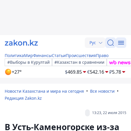
Рус
Политика
Мир
Финансы
Статьи
Происшествия
Право
#Выборы в Курултай
#Казахстан в сравнении
+27°
$
469.85
€
542.16
₽
5.78
Новости Казахстана и мира на сегодня
Все новости
Редакция Zakon.kz
13:23, 22 июля 2015
В Усть-Каменогорске из-за