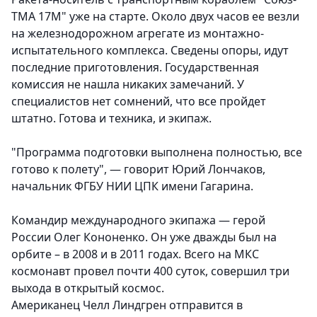
ТМА 17М" уже на старте. Около двух часов ее везли
на железнодорожном агрегате из монтажно-
испытательного комплекса. Сведены опоры, идут
последние приготовления. Государственная
комиссия не нашла никаких замечаний. У
специалистов нет сомнений, что все пройдет
штатно. Готова и техника, и экипаж.
"Программа подготовки выполнена полностью, все
готово к полету", — говорит Юрий Лончаков,
начальник ФГБУ НИИ ЦПК имени Гагарина.
Командир международного экипажа — герой
России Олег Кононенко. Он уже дважды был на
орбите – в 2008 и в 2011 годах. Всего на МКС
космонавт провел почти 400 суток, совершил три
выхода в открытый космос.
Американец Челл Линдгрен отправится в