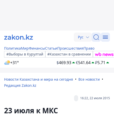
Рус
Политика
Мир
Финансы
Статьи
Происшествия
Право
#Выборы в Курултай
#Казахстан в сравнении
+31°
$
469.93
€
541.64
₽
5.71
Новости Казахстана и мира на сегодня
Все новости
Редакция Zakon.kz
16:22, 22 июля 2015
23 июля к МКС