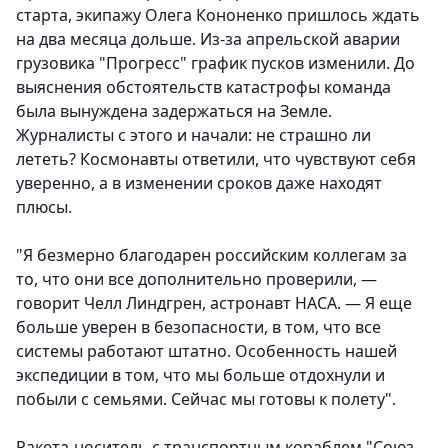
старта, экипажу Олега Кононенко пришлось ждать
на два месяца дольше. Из-за апрельской аварии
грузовика "Прогресс" график пусков изменили. До
выяснения обстоятельств катастрофы команда
была вынуждена задержаться на Земле.
Журналисты с этого и начали: не страшно ли
лететь? Космонавты ответили, что чувствуют себя
уверенно, а в изменении сроков даже находят
плюсы.
"Я безмерно благодарен российским коллегам за
то, что они все дополнительно проверили, —
говорит Челл Линдгрен, астронавт НАСА. — Я еще
больше уверен в безопасности, в том, что все
системы работают штатно. Особенность нашей
экспедиции в том, что мы больше отдохнули и
побыли с семьями. Сейчас мы готовы к полету".
Ракета-носитель с транспортным кораблем "Союз-